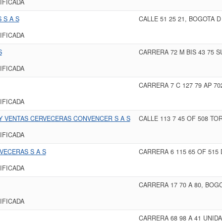
IFICADA
 S A S
CALLE 51 25 21, BOGOTA 
IFICADA
S
CARRERA 72 M BIS 43 75 
IFICADA
CARRERA 7 C 127 79 AP 7
IFICADA
Y VENTAS CERVECERAS CONVENCER S A S
CALLE 113 7 45 OF 508 T
IFICADA
VECERAS S A S
CARRERA 6 115 65 OF 515
IFICADA
CARRERA 17 70 A 80, BOG
IFICADA
CARRERA 68 98 A 41 UNIDA