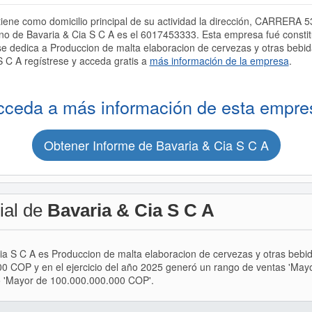
iene como domicilio principal de su actividad la dirección, CARRERA 5
o de Bavaria & Cia S C A es el 6017453333. Esta empresa fué cons
dica a Produccion de malta elaboracion de cervezas y otras bebida
S C A regístrese y acceda gratis a
más información de la empresa
.
cceda a más información de esta empre
Obtener Informe de Bavaria & Cia S C A
ial de
Bavaria & Cia S C A
 Cia S C A es Produccion de malta elaboracion de cervezas y otras beb
00 COP y en el ejercicio del año 2025 generó un rango de ventas 'Ma
io 'Mayor de 100.000.000.000 COP'.