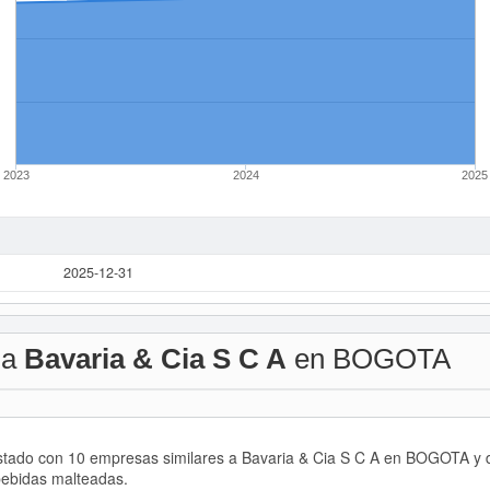
2023
2024
2025
2025-12-31
 a
Bavaria & Cia S C A
en BOGOTA
istado con 10 empresas similares a Bavaria & Cia S C A en BOGOTA y d
bebidas malteadas.