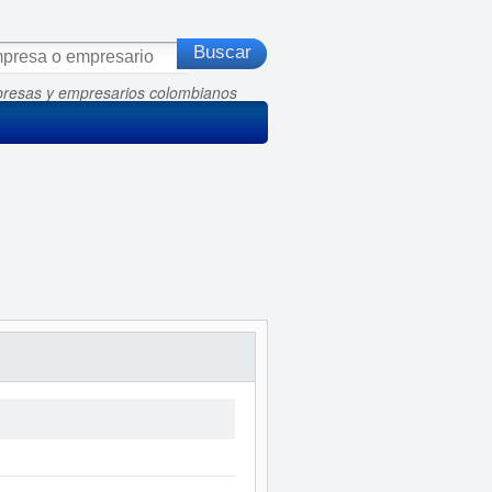
presas y empresarios colombianos