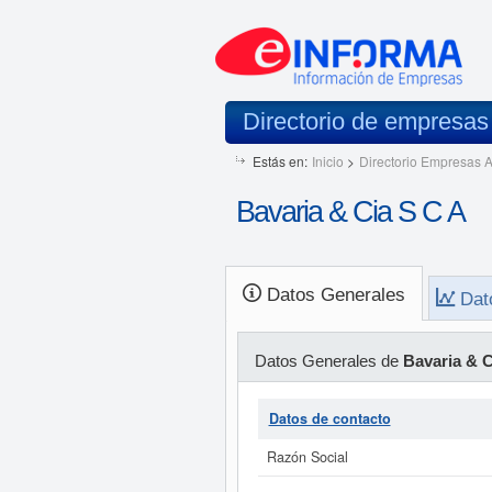
Directorio de empresa
Estás en:
Inicio
>
Directorio Empresas A
Bavaria & Cia S C A
Datos Generales
Dat
Datos Generales de
Bavaria & C
Datos de contacto
Razón Social