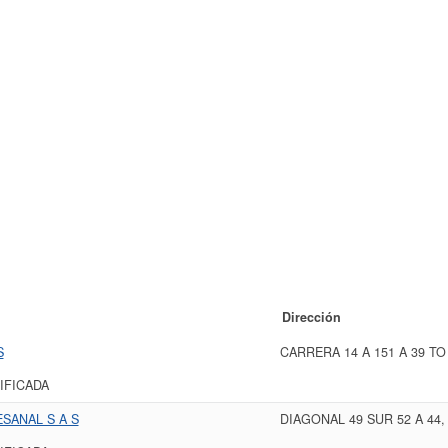
Dirección
S
CARRERA 14 A 151 A 39 TO
IFICADA
SANAL S A S
DIAGONAL 49 SUR 52 A 44