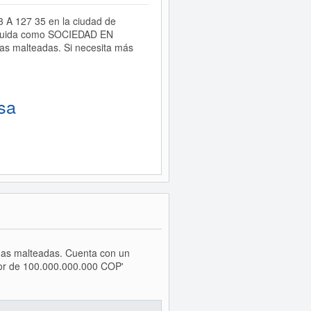
3 A 127 35 en la ciudad de
tituida como SOCIEDAD EN
s malteadas. Si necesita más
sa
idas malteadas. Cuenta con un
yor de 100.000.000.000 COP'