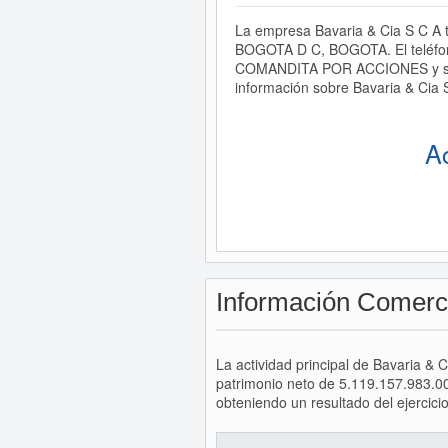
La empresa Bavaria & Cia S C A t
BOGOTA D C, BOGOTA. El teléfon
COMANDITA POR ACCIONES y se de
información sobre Bavaria & Cia 
A
Información Comerc
La actividad principal de Bavaria &
patrimonio neto de 5.119.157.983.0
obteniendo un resultado del ejercic