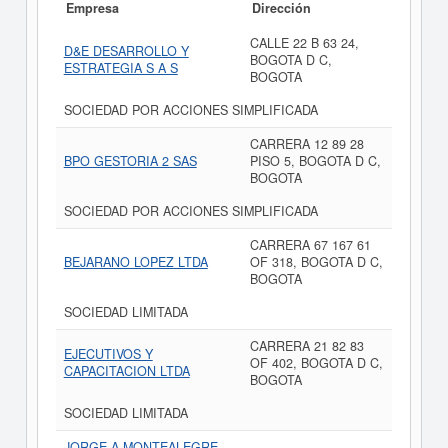
Empresa
Dirección
CALLE 22 B 63 24,
D&E DESARROLLO Y
BOGOTA D C,
ESTRATEGIA S A S
BOGOTA
SOCIEDAD POR ACCIONES SIMPLIFICADA
CARRERA 12 89 28
BPO GESTORIA 2 SAS
PISO 5, BOGOTA D C,
BOGOTA
SOCIEDAD POR ACCIONES SIMPLIFICADA
CARRERA 67 167 61
BEJARANO LOPEZ LTDA
OF 318, BOGOTA D C,
BOGOTA
SOCIEDAD LIMITADA
CARRERA 21 82 83
EJECUTIVOS Y
OF 402, BOGOTA D C,
CAPACITACION LTDA
BOGOTA
SOCIEDAD LIMITADA
JORGE A MONTEALEGRE