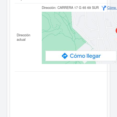
Dirección:
CARRERA 17 G 65 69 SUR
Cómo l
Dirección
actual