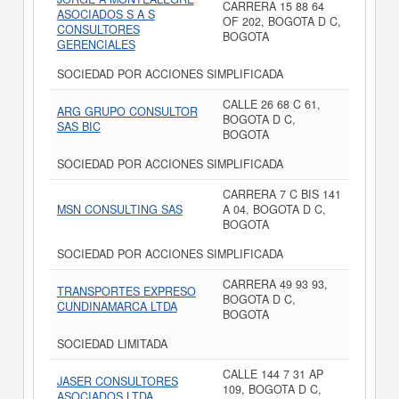
CARRERA 15 88 64
ASOCIADOS S A S
OF 202, BOGOTA D C,
CONSULTORES
BOGOTA
GERENCIALES
SOCIEDAD POR ACCIONES SIMPLIFICADA
CALLE 26 68 C 61,
ARG GRUPO CONSULTOR
BOGOTA D C,
SAS BIC
BOGOTA
SOCIEDAD POR ACCIONES SIMPLIFICADA
CARRERA 7 C BIS 141
MSN CONSULTING SAS
A 04, BOGOTA D C,
BOGOTA
SOCIEDAD POR ACCIONES SIMPLIFICADA
CARRERA 49 93 93,
TRANSPORTES EXPRESO
BOGOTA D C,
CUNDINAMARCA LTDA
BOGOTA
SOCIEDAD LIMITADA
CALLE 144 7 31 AP
JASER CONSULTORES
109, BOGOTA D C,
ASOCIADOS LTDA