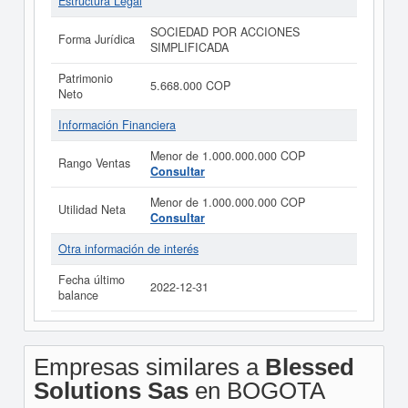
Estructura Legal
SOCIEDAD POR ACCIONES
Forma Jurídica
SIMPLIFICADA
Patrimonio
5.668.000 COP
Neto
Información Financiera
Menor de 1.000.000.000 COP
Rango Ventas
Consultar
Menor de 1.000.000.000 COP
Utilidad Neta
Consultar
Otra información de interés
Fecha último
2022-12-31
balance
Empresas similares a
Blessed
Solutions Sas
en BOGOTA