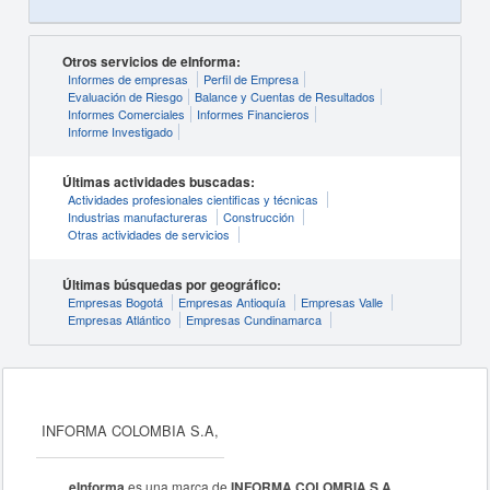
Otros servicios de eInforma:
Informes de empresas
Perfil de Empresa
Evaluación de Riesgo
Balance y Cuentas de Resultados
Informes Comerciales
Informes Financieros
Informe Investigado
Últimas actividades buscadas:
Actividades profesionales cientificas y técnicas
Industrias manufactureras
Construcción
Otras actividades de servicios
Últimas búsquedas por geográfico:
Empresas Bogotá
Empresas Antioquía
Empresas Valle
Empresas Atlántico
Empresas Cundinamarca
INFORMA COLOMBIA S.A,
eInforma
es una marca de
INFORMA COLOMBIA S.A
,