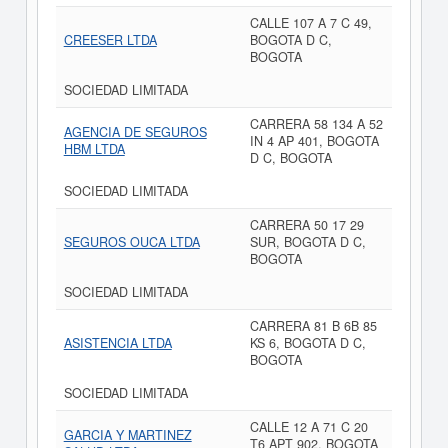
CALLE 107 A 7 C 49,
CREESER LTDA
BOGOTA D C,
BOGOTA
SOCIEDAD LIMITADA
CARRERA 58 134 A 52
AGENCIA DE SEGUROS
IN 4 AP 401, BOGOTA
HBM LTDA
D C, BOGOTA
SOCIEDAD LIMITADA
CARRERA 50 17 29
SEGUROS OUCA LTDA
SUR, BOGOTA D C,
BOGOTA
SOCIEDAD LIMITADA
CARRERA 81 B 6B 85
ASISTENCIA LTDA
KS 6, BOGOTA D C,
BOGOTA
SOCIEDAD LIMITADA
CALLE 12 A 71 C 20
GARCIA Y MARTINEZ
T6 APT 902, BOGOTA