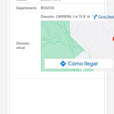
Departamento
BOGOTA
Dirección:
CARRERA 114 75 B 16
Cómo llega
Dirección
actual