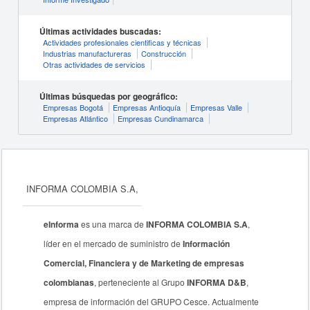
Últimas actividades buscadas:
Actividades profesionales cientificas y técnicas
Industrias manufactureras
Construcción
Otras actividades de servicios
Últimas búsquedas por geográfico:
Empresas Bogotá
Empresas Antioquía
Empresas Valle
Empresas Atlántico
Empresas Cundinamarca
INFORMA COLOMBIA S.A,
eInforma
es una marca de
INFORMA COLOMBIA S.A
,
líder en el mercado de suministro de
Información
Comercial, Financiera y de Marketing de empresas
colombianas
, perteneciente al Grupo
INFORMA D&B
,
empresa de información del GRUPO Cesce. Actualmente