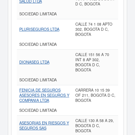
SALUD LTDA
D C, BOGOTA
SOCIEDAD LIMITADA
CALLE 74 1 08 APTO
PLURISEGUROS LTDA
302, BOGOTA D C,
BOGOTA
SOCIEDAD LIMITADA
CALLE 151 56 A 70
INT 8 AP 302,
DIONASEG LTDA
BOGOTA D C,
BOGOTA
SOCIEDAD LIMITADA
FENICIA DE SEGUROS
CARRERA 10 15 39
ASESORES EN SEGUROS Y
OF 211, BOGOTA D C,
COMPANIA LTDA
BOGOTA
SOCIEDAD LIMITADA
CALLE 130 A 58 A 29,
ASESORIAS EN RIESGOS Y
BOGOTA D C,
SEGUROS SAS
BOGOTA