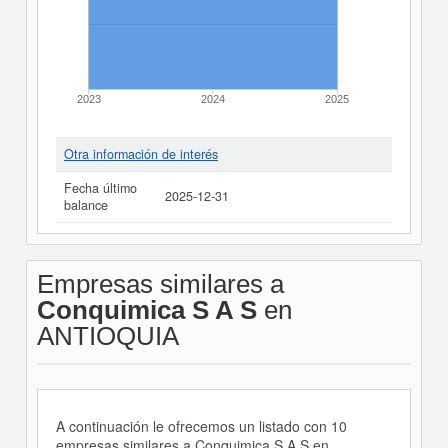
2023
2024
2025
Otra información de interés
Fecha último
2025-12-31
balance
Empresas similares a
Conquimica S A S
en
ANTIOQUIA
A continuación le ofrecemos un listado con 10
empresas similares a Conquimica S A S en