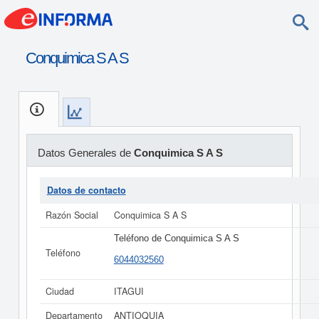
Conquimica S A S
Datos Generales de
Conquimica S A S
Datos de contacto
Razón Social
Conquimica S A S
Teléfono de Conquimica S A S
Teléfono
6044032560
Ciudad
ITAGUI
Departamento
ANTIOQUIA