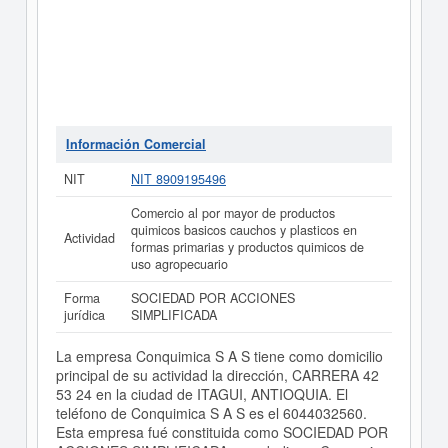
Información Comercial
NIT
NIT 8909195496
Comercio al por mayor de productos
quimicos basicos cauchos y plasticos en
Actividad
formas primarias y productos quimicos de
uso agropecuario
Forma
SOCIEDAD POR ACCIONES
jurídica
SIMPLIFICADA
La empresa Conquimica S A S tiene como domicilio
principal de su actividad la dirección, CARRERA 42
53 24 en la ciudad de ITAGUI, ANTIOQUIA. El
teléfono de Conquimica S A S es el 6044032560.
Esta empresa fué constituida como SOCIEDAD POR