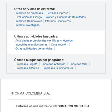
Otros servicios de eInforma:
Informes de empresas
Perfil de Empresa
Evaluación de Riesgo
Balance y Cuentas de Resultados
Informes Comerciales
Informes Financieros
Informe Investigado
Últimas actividades buscadas:
Actividades profesionales cientificas y técnicas
Industrias manufactureras
Construcción
Otras actividades de servicios
Últimas búsquedas por geográfico:
Empresas Bogotá
Empresas Antioquía
Empresas Valle
Empresas Atlántico
Empresas Cundinamarca
INFORMA COLOMBIA S.A,
eInforma
es una marca de
INFORMA COLOMBIA S.A
,