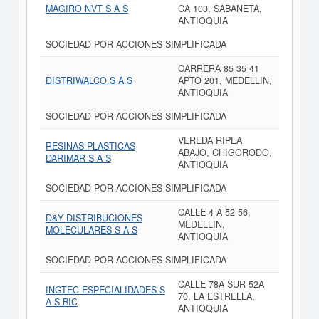
MAGIRO NVT S A S
CA 103, SABANETA,
ANTIOQUIA
SOCIEDAD POR ACCIONES SIMPLIFICADA
CARRERA 85 35 41
DISTRIWALCO S A S
APTO 201, MEDELLIN,
ANTIOQUIA
SOCIEDAD POR ACCIONES SIMPLIFICADA
VEREDA RIPEA
RESINAS PLASTICAS
ABAJO, CHIGORODO,
DARIMAR S A S
ANTIOQUIA
SOCIEDAD POR ACCIONES SIMPLIFICADA
CALLE 4 A 52 56,
D&Y DISTRIBUCIONES
MEDELLIN,
MOLECULARES S A S
ANTIOQUIA
SOCIEDAD POR ACCIONES SIMPLIFICADA
CALLE 78A SUR 52A
INGTEC ESPECIALIDADES S
70, LA ESTRELLA,
A S BIC
ANTIOQUIA