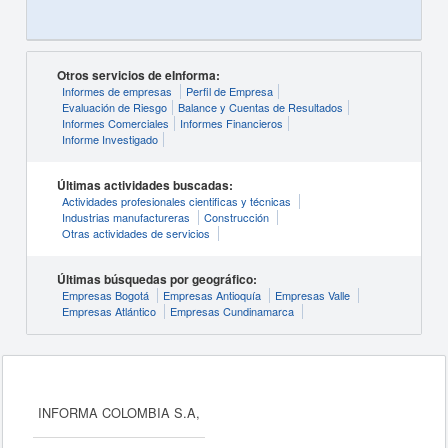
Otros servicios de eInforma:
Informes de empresas
Perfil de Empresa
Evaluación de Riesgo
Balance y Cuentas de Resultados
Informes Comerciales
Informes Financieros
Informe Investigado
Últimas actividades buscadas:
Actividades profesionales cientificas y técnicas
Industrias manufactureras
Construcción
Otras actividades de servicios
Últimas búsquedas por geográfico:
Empresas Bogotá
Empresas Antioquía
Empresas Valle
Empresas Atlántico
Empresas Cundinamarca
INFORMA COLOMBIA S.A,