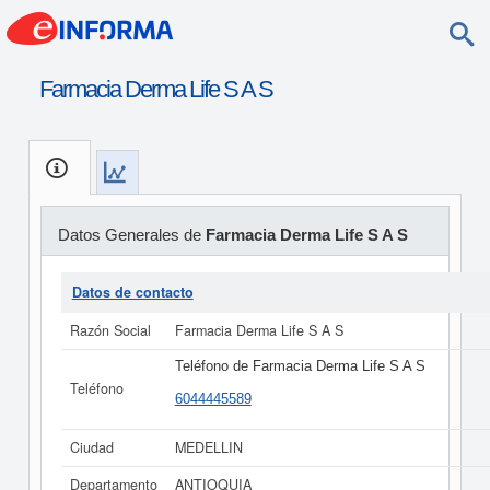
Farmacia Derma Life S A S
Datos Generales de
Farmacia Derma Life S A S
Datos de contacto
Razón Social
Farmacia Derma Life S A S
Teléfono de Farmacia Derma Life S A S
Teléfono
6044445589
Ciudad
MEDELLIN
Departamento
ANTIOQUIA