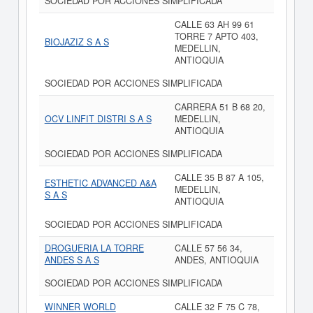
SOCIEDAD POR ACCIONES SIMPLIFICADA
CALLE 63 AH 99 61
TORRE 7 APTO 403,
BIOJAZIZ S A S
MEDELLIN,
ANTIOQUIA
SOCIEDAD POR ACCIONES SIMPLIFICADA
CARRERA 51 B 68 20,
OCV LINFIT DISTRI S A S
MEDELLIN,
ANTIOQUIA
SOCIEDAD POR ACCIONES SIMPLIFICADA
CALLE 35 B 87 A 105,
ESTHETIC ADVANCED A&A
MEDELLIN,
S A S
ANTIOQUIA
SOCIEDAD POR ACCIONES SIMPLIFICADA
DROGUERIA LA TORRE
CALLE 57 56 34,
ANDES S A S
ANDES, ANTIOQUIA
SOCIEDAD POR ACCIONES SIMPLIFICADA
WINNER WORLD
CALLE 32 F 75 C 78,