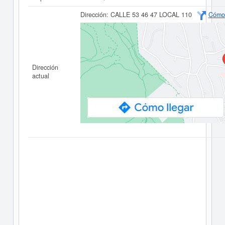
Dirección:
CALLE 53 46 47 LOCAL 110
Cómo 
Dirección
actual