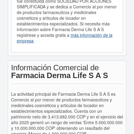
fué constituida como SOCIEDAD POR ACCIONES
SIMPLIFICADA y se dedica a Comercio al por menor
de productos farmaceuticos y medicinales
cosmeticos y articulos de tocador en
establecimientos especializados. Si necesita más
información sobre Farmacia Derma Life S A S
regístrese y acceda gratis a
más información de la
empresa
.
Información Comercial de
Farmacia Derma Life S A S
La actividad principal de Farmacia Derma Life S A S es
Comercio al por menor de productos farmaceuticos y
medicinales cosmeticos y articulos de tocador en
establecimientos especializados. Cuenta con un
patrimonio neto de 3.413.682.000 COP y en el ejercicio del
año 2025 generó un rango de ventas 'Entre 5.000.000.000
y 10.000.000.000 COP' obteniendo un resultado del
ejercicio 'Menor de 1.000.000.000 COP'.