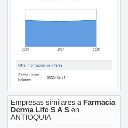
2023
2024
2025
Otra información de interés
Fecha último
2025-12-31
balance
Empresas similares a
Farmacia
Derma Life S A S
en
ANTIOQUIA