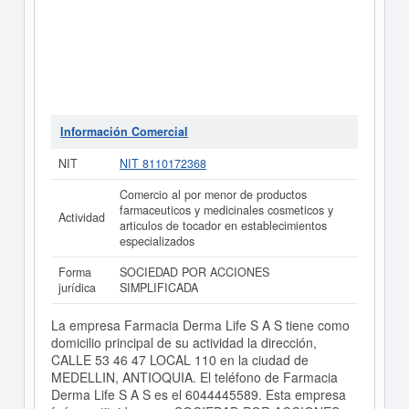
Información Comercial
NIT
NIT 8110172368
Comercio al por menor de productos
farmaceuticos y medicinales cosmeticos y
Actividad
articulos de tocador en establecimientos
especializados
Forma
SOCIEDAD POR ACCIONES
jurídica
SIMPLIFICADA
La empresa Farmacia Derma Life S A S tiene como
domicilio principal de su actividad la dirección,
CALLE 53 46 47 LOCAL 110 en la ciudad de
MEDELLIN, ANTIOQUIA. El teléfono de Farmacia
Derma Life S A S es el 6044445589. Esta empresa