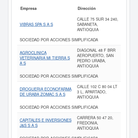
Empresa
Dirección
CALLE 75 SUR 34 240,
VIBRAS SPA S A S
SABANETA,
ANTIOQUIA
SOCIEDAD POR ACCIONES SIMPLIFICADA
DIAGONAL 48 F BRR
AGROCLINICA
AEROPUERTO, SAN
VETERINARIA MI TIERRA S
PEDRO URABA,
A S
ANTIOQUIA
SOCIEDAD POR ACCIONES SIMPLIFICADA
CALLE 102 C 80 04 LT
DROGUERIA ECONOFARMA
3 L, APARTADO,
DE URABA ZOMAC S A S
ANTIOQUIA
SOCIEDAD POR ACCIONES SIMPLIFICADA
CARRERA 50 47 20,
CAPITALES E INVERSIONES
FREDONIA,
J&S S A S
ANTIOQUIA