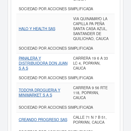
SOCIEDAD POR ACCIONES SIMPLIFICADA
VIA QUINAMAYO LA
CAPILLA PA PEÑA
HALO Y HEALTH SAS
SANTA CASA AZUL,
SANTANDER DE
QUILICHAO, CAUCA
SOCIEDAD POR ACCIONES SIMPLIFICADA
PANALERA Y
CARRERA 19 6 A 33
DISTRIBUIDORA DON JUAN
LC 4, POPAYAN,
S A S
CAUCA
SOCIEDAD POR ACCIONES SIMPLIFICADA
CARRERA 9 56 RTE
TODOYA DROGUERIA Y
118, POPAYAN,
MINIMARKET S A S
CAUCA
SOCIEDAD POR ACCIONES SIMPLIFICADA
CALLE 71 N 7 B 51,
CREANDO PROGRESO SAS
POPAYAN, CAUCA