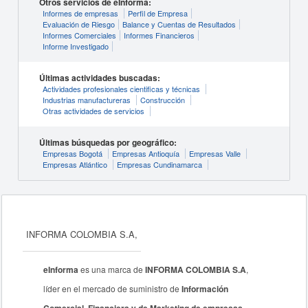
Otros servicios de eInforma:
Informes de empresas
Perfil de Empresa
Evaluación de Riesgo
Balance y Cuentas de Resultados
Informes Comerciales
Informes Financieros
Informe Investigado
Últimas actividades buscadas:
Actividades profesionales cientificas y técnicas
Industrias manufactureras
Construcción
Otras actividades de servicios
Últimas búsquedas por geográfico:
Empresas Bogotá
Empresas Antioquía
Empresas Valle
Empresas Atlántico
Empresas Cundinamarca
INFORMA COLOMBIA S.A,
eInforma
es una marca de
INFORMA COLOMBIA S.A
,
líder en el mercado de suministro de
Información