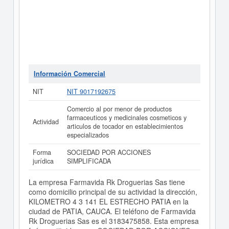
Información Comercial
NIT
NIT 9017192675
Comercio al por menor de productos
farmaceuticos y medicinales cosmeticos y
Actividad
articulos de tocador en establecimientos
especializados
Forma
SOCIEDAD POR ACCIONES
jurídica
SIMPLIFICADA
La empresa Farmavida Rk Droguerias Sas tiene
como domicilio principal de su actividad la dirección,
KILOMETRO 4 3 141 EL ESTRECHO PATIA en la
ciudad de PATIA, CAUCA. El teléfono de Farmavida
Rk Droguerias Sas es el 3183475858. Esta empresa