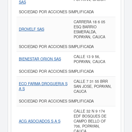
SAS
SOCIEDAD POR ACCIONES SIMPLIFICADA
CARRERA 18 6 05
ESQ BARRIO
DROVELF SAS
ESMERALDA,
POPAYAN, CAUCA
SOCIEDAD POR ACCIONES SIMPLIFICADA
CALLE 13 9 56,
BIENESTAR ORION SAS
POPAYAN, CAUCA
SOCIEDAD POR ACCIONES SIMPLIFICADA
CALLE 7 31 55 BRR
ECO FARMA DROGUERIA S
SAN JOSE, POPAYAN,
A S
CAUCA
SOCIEDAD POR ACCIONES SIMPLIFICADA
CALLE 32 N 9 174
EDF BOSQUES DE
ACG ASOCIADOS S A S
CAMPO BELLO OF
706, POPAYAN,
CAUCA