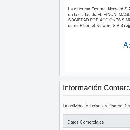
La empresa Fibernet Netword S A
en la ciudad de EL PINON, MAGDA
SOCIEDAD POR ACCIONES SIMPLIFI
sobre Fibernet Netword S A S reg
A
Información Comerc
La actividad principal de Fibernet N
Datos Comerciales