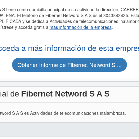
 S tiene como domicilio principal de su actividad la dirección, CA
LENA. El teléfono de Fibernet Netword S A S es el 3043843435. Esta
CADA y se dedica a Actividades de telecomunicaciones inalambrica
ístrese y acceda gratis a
más información de la empresa
.
cceda a más información de esta empre
Obtener Informe de Fibernet Netword S ...
ial de
Fibernet Netword S A S
etword S A S es Actividades de telecomunicaciones inalambricas.