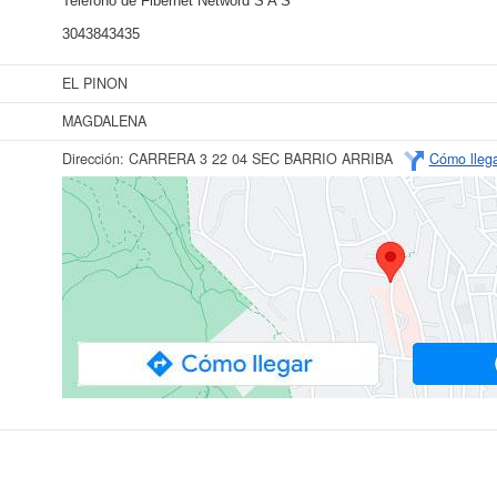
Teléfono de Fibernet Netword S A S
3043843435
EL PINON
MAGDALENA
Dirección:
CARRERA 3 22 04 SEC BARRIO ARRIBA
Cómo lleg