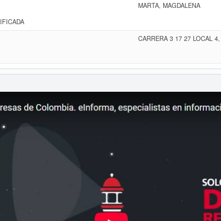
MARTA, MAGDALENA
IFICADA
CARRERA 3 17 27 LOCAL 4