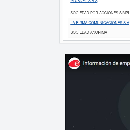
PLUSNET S A S
SOCIEDAD POR ACCIONES SIMPL
LA FIRMA COMUNICACIONES S A
SOCIEDAD ANONIMA