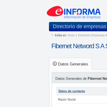
Directorio de empresa
Estás en:
Inicio
>
Directorio Empresas A
Fibernet Netword S A 
Datos Generales
Datos Generales de
Fibernet Ne
Datos de contacto
Razón Social