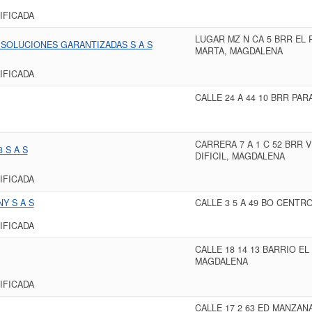
IFICADA
LUGAR MZ N CA 5 BRR EL 
SOLUCIONES GARANTIZADAS S A S
MARTA, MAGDALENA
IFICADA
CALLE 24 A 44 10 BRR PA
CARRERA 7 A 1 C 52 BRR V
 S A S
DIFICIL, MAGDALENA
IFICADA
Y S A S
CALLE 3 5 A 49 BO CENTR
IFICADA
CALLE 18 14 13 BARRIO EL
MAGDALENA
IFICADA
CALLE 17 2 63 ED MANZAN