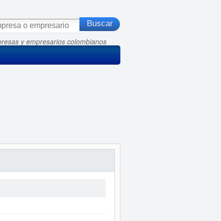
presas y empresarios colombianos