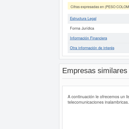
Cifras expresadas en (PESO COLO
Estructura Legal
Forma Jurídica
Información Financiera
Otra información de interés
Empresas similares
A continuación le ofrecemos un l
telecomunicaciones inalambricas.