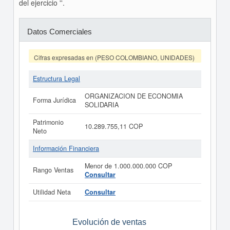
del ejercicio ''.
Datos Comerciales
Cifras expresadas en (PESO COLOMBIANO, UNIDADES)
Estructura Legal
ORGANIZACION DE ECONOMIA
Forma Jurídica
SOLIDARIA
Patrimonio
10.289.755,11 COP
Neto
Información Financiera
Menor de 1.000.000.000 COP
Rango Ventas
Consultar
Utilidad Neta
Consultar
Evolución de ventas