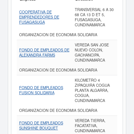
TRANSVERSAL 6 A 30
COOPERATIVA DE
68 CA 13 D ET 5,
EMPRENDEDORES DE
FUSAGASUGA,
FUSAGASUGA
CUNDINAMARCA
ORGANIZACION DE ECONOMIA SOLIDARIA
VEREDA SAN JOSE
FONDO DE EMPLEADOS DE
NUEVO COLON,
ALEXANDRA FARMS
GACHANCIPA,
CUNDINAMARCA
ORGANIZACION DE ECONOMIA SOLIDARIA
KILOMETRO 4
ZIPAQUIRA COGUA
FONDO DE EMPLEADOS
PLANTA ALGARRA,
FUSION SOLIDARIA
COGUA,
CUNDINAMARCA
ORGANIZACION DE ECONOMIA SOLIDARIA
VEREDA TIERRA,
FONDO DE EMPLEADOS
FACATATIVA,
SUNSHINE BOUQUET
CUNDINAMARCA