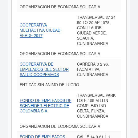
ORGANIZACION DE ECONOMIA SOLIDARIA
TRANSVERSAL 37 24
50 TO 20 AP 1078
COOPERATIVA
CONJ LAUREL
MULTIACTIVA CIUDAD
CIUDAD VERDE,
VERDE 2017
SOACHA,
CUNDINAMARCA
ORGANIZACION DE ECONOMIA SOLIDARIA
COOPERATIVA DE
CARRERA 3 2 96,
EMPLEADOS DEL SECTOR
FACATATIVA,
SALUD COOPEMHOS
CUNDINAMARCA
ENTIDAD SIN ANIMO DE LUCRO
TRANSVERSAL PARK
FONDO DE EMPLEADOS DE
LOTE 105 M LLIN
SCHNEIDER ELECTRIC DE
COMPLEJO IND
COLOMBIA S A
CELTA, FUNZA,
CUNDINAMARCA
ORGANIZACION DE ECONOMIA SOLIDARIA
FONDO DE EMPLEADOS
CALLE 14 9 61 L 1,