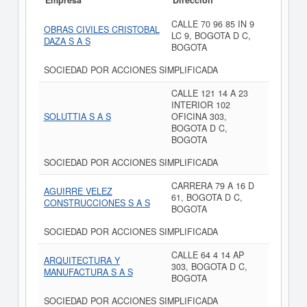
Empresa
Dirección
CALLE 70 96 85 IN 9
OBRAS CIVILES CRISTOBAL
LC 9, BOGOTA D C,
DAZA S A S
BOGOTA
SOCIEDAD POR ACCIONES SIMPLIFICADA
CALLE 121 14 A 23
INTERIOR 102
SOLUTTIA S A S
OFICINA 303,
BOGOTA D C,
BOGOTA
SOCIEDAD POR ACCIONES SIMPLIFICADA
CARRERA 79 A 16 D
AGUIRRE VELEZ
61, BOGOTA D C,
CONSTRUCCIONES S A S
BOGOTA
SOCIEDAD POR ACCIONES SIMPLIFICADA
CALLE 64 4 14 AP
ARQUITECTURA Y
303, BOGOTA D C,
MANUFACTURA S A S
BOGOTA
SOCIEDAD POR ACCIONES SIMPLIFICADA