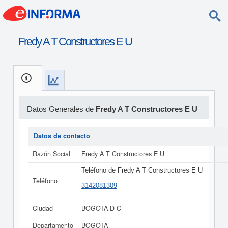
Fredy A T Constructores E U
Datos Generales de
Fredy A T Constructores E U
Datos de contacto
Razón Social
Fredy A T Constructores E U
Teléfono de Fredy A T Constructores E U
Teléfono
3142081309
Ciudad
BOGOTA D C
Departamento
BOGOTA