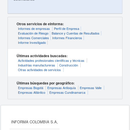
Otros servicios de eInforma:
Informes de empresas
Perfil de Empresa
Evaluación de Riesgo
Balance y Cuentas de Resultados
Informes Comerciales
Informes Financieros
Informe Investigado
Últimas actividades buscadas:
Actividades profesionales cientificas y técnicas
Industrias manufactureras
Construcción
Otras actividades de servicios
Últimas búsquedas por geográfico:
Empresas Bogotá
Empresas Antioquía
Empresas Valle
Empresas Atlántico
Empresas Cundinamarca
INFORMA COLOMBIA S.A,