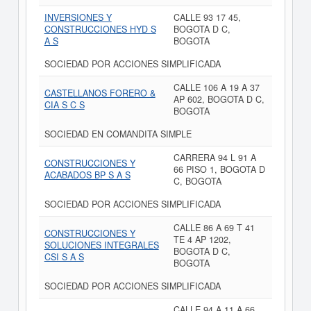
INVERSIONES Y
CALLE 93 17 45,
CONSTRUCCIONES HYD S
BOGOTA D C,
A S
BOGOTA
SOCIEDAD POR ACCIONES SIMPLIFICADA
CALLE 106 A 19 A 37
CASTELLANOS FORERO &
AP 602, BOGOTA D C,
CIA S C S
BOGOTA
SOCIEDAD EN COMANDITA SIMPLE
CARRERA 94 L 91 A
CONSTRUCCIONES Y
66 PISO 1, BOGOTA D
ACABADOS BP S A S
C, BOGOTA
SOCIEDAD POR ACCIONES SIMPLIFICADA
CALLE 86 A 69 T 41
CONSTRUCCIONES Y
TE 4 AP 1202,
SOLUCIONES INTEGRALES
BOGOTA D C,
CSI S A S
BOGOTA
SOCIEDAD POR ACCIONES SIMPLIFICADA
CALLE 94 A 11 A 66