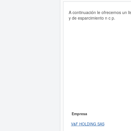
A continuación le ofrecemos un l
y de esparcimiento n c p.
Empresa
V&F HOLDING SAS