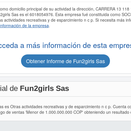
omo domicilio principal de su actividad la dirección, CARRERA 13 11
n2girls Sas es el 6018054976. Esta empresa fué constituida como
 actividades recreativas y de esparcimiento n c p. Si necesita más in
información de la empresa
.
cceda a más información de esta empre
Obtener Informe de Fun2girls Sas
ial de
Fun2girls Sas
Sas es Otras actividades recreativas y de esparcimiento n c p. Cuenta c
go de ventas 'Menor de 1.000.000.000 COP' obteniendo un resultado del