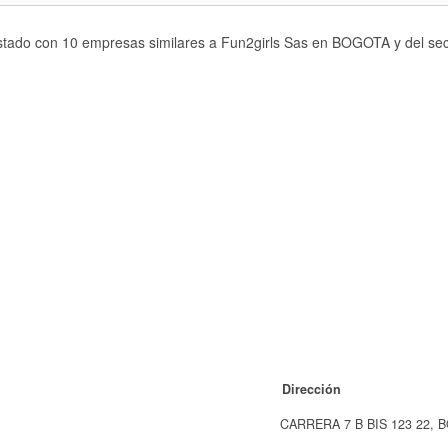
istado con 10 empresas similares a Fun2girls Sas en BOGOTA y del sect
Dirección
CARRERA 7 B BIS 123 22,