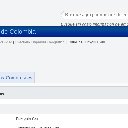
Busque sin costo información de em
s de Colombia
ctividad
|
Directorio Empresas Geográfico
>
Datos de Fun2girls Sas
os Comerciales
as
Fun2girls Sas