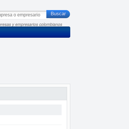
presas y empresarios colombianos