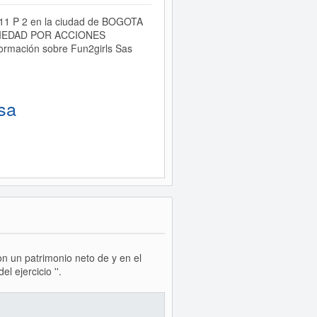
8 11 P 2 en la ciudad de BOGOTA
 SOCIEDAD POR ACCIONES
formación sobre Fun2girls Sas
sa
on un patrimonio neto de y en el
 ejercicio ''.