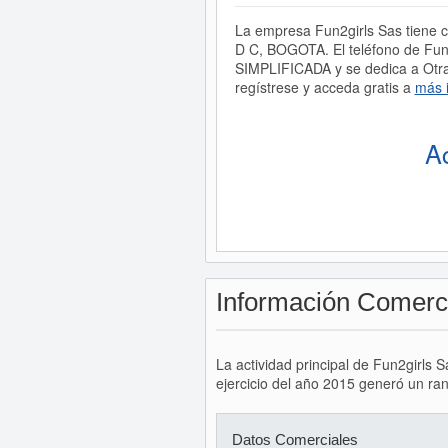
La empresa Fun2girls Sas tiene c
D C, BOGOTA. El teléfono de Fu
SIMPLIFICADA y se dedica a Otras
regístrese y acceda gratis a
más 
A
Información Comerc
La actividad principal de Fun2girls 
ejercicio del año 2015 generó un ran
Datos Comerciales