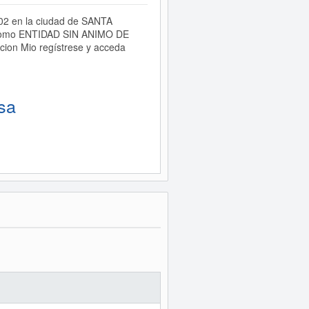
102 en la ciudad de SANTA
a como ENTIDAD SIN ANIMO DE
cion Mio regístrese y acceda
sa