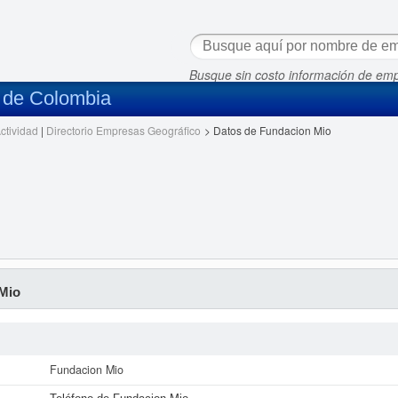
Busque sin costo información de em
s de Colombia
ctividad
|
Directorio Empresas Geográfico
>
Datos de Fundacion Mio
Mio
Fundacion Mio