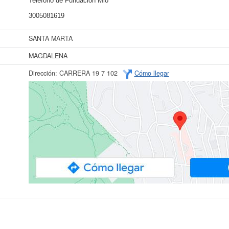
Teléfono de Fundacion Mio
3005081619
SANTA MARTA
MAGDALENA
Dirección:
CARRERA 19 7 102
Cómo llegar