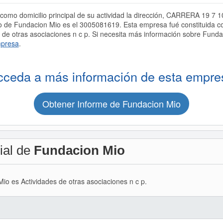
omo domicilio principal de su actividad la dirección, CARRERA 19 7 
 de Fundacion Mio es el 3005081619. Esta empresa fué constituid
de otras asociaciones n c p. Si necesita más información sobre Funda
mpresa
.
cceda a más información de esta empre
Obtener Informe de Fundacion Mio
ial de
Fundacion Mio
Mio es Actividades de otras asociaciones n c p.