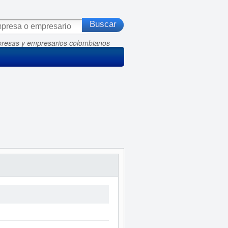
presas y empresarios colombianos