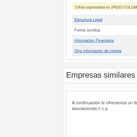
Cifras expresadas en (PESO COLO
Estructura Legal
Forma Jurídica
Información Financiera
Otra información de interés
Empresas similares
A continuación le ofrecemos un l
asociaciones n c p.