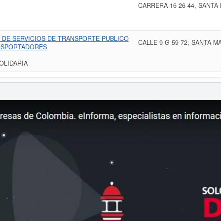
CARRERA 16 26 44, SANTA
 DE SERVICIOS DE TRANSPORTE PUBLICO
CALLE 9 G 59 72, SANTA 
NSPORTADORES
OLIDARIA