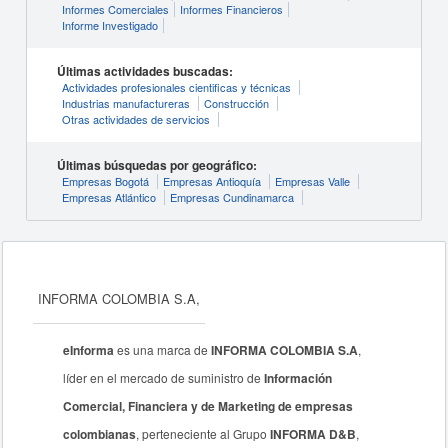
Informes Comerciales
Informes Financieros
Informe Investigado
Últimas actividades buscadas:
Actividades profesionales cientificas y técnicas
Industrias manufactureras
Construcción
Otras actividades de servicios
Últimas búsquedas por geográfico:
Empresas Bogotá
Empresas Antioquía
Empresas Valle
Empresas Atlántico
Empresas Cundinamarca
INFORMA COLOMBIA S.A,
eInforma
es una marca de
INFORMA COLOMBIA S.A
,
líder en el mercado de suministro de
Información
Comercial, Financiera y de Marketing de empresas
colombianas
, perteneciente al Grupo
INFORMA D&B
,