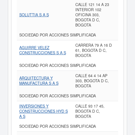
CALLE 121 14 A 23
INTERIOR 102
SOLUTTIA S A S
OFICINA 303,
BOGOTA D C,
BOGOTA
SOCIEDAD POR ACCIONES SIMPLIFICADA
CARRERA 79 A 16 D
AGUIRRE VELEZ
61, BOGOTA D C,
CONSTRUCCIONES S A S
BOGOTA
SOCIEDAD POR ACCIONES SIMPLIFICADA
CALLE 64 4 14 AP
ARQUITECTURA Y
303, BOGOTA D C,
MANUFACTURA S A S
BOGOTA
SOCIEDAD POR ACCIONES SIMPLIFICADA
INVERSIONES Y
CALLE 93 17 45,
CONSTRUCCIONES HYD S
BOGOTA D C,
A S
BOGOTA
SOCIEDAD POR ACCIONES SIMPLIFICADA