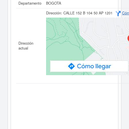
Departamento
BOGOTA
Dirección:
CALLE 152 B 104 50 AP 1201
Cóm
Dirección
actual