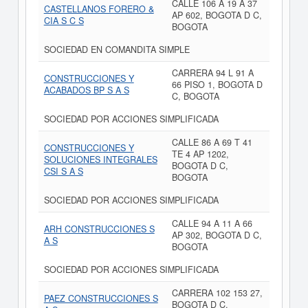
CALLE 106 A 19 A 37
CASTELLANOS FORERO &
AP 602, BOGOTA D C,
CIA S C S
BOGOTA
SOCIEDAD EN COMANDITA SIMPLE
CARRERA 94 L 91 A
CONSTRUCCIONES Y
66 PISO 1, BOGOTA D
ACABADOS BP S A S
C, BOGOTA
SOCIEDAD POR ACCIONES SIMPLIFICADA
CALLE 86 A 69 T 41
CONSTRUCCIONES Y
TE 4 AP 1202,
SOLUCIONES INTEGRALES
BOGOTA D C,
CSI S A S
BOGOTA
SOCIEDAD POR ACCIONES SIMPLIFICADA
CALLE 94 A 11 A 66
ARH CONSTRUCCIONES S
AP 302, BOGOTA D C,
A S
BOGOTA
SOCIEDAD POR ACCIONES SIMPLIFICADA
CARRERA 102 153 27,
PAEZ CONSTRUCCIONES S
BOGOTA D C,