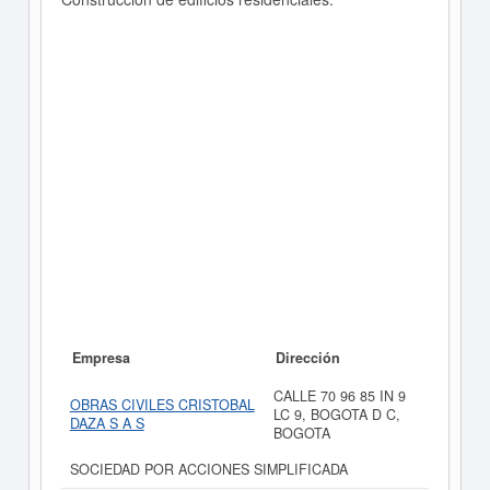
Empresa
Dirección
CALLE 70 96 85 IN 9
OBRAS CIVILES CRISTOBAL
LC 9, BOGOTA D C,
DAZA S A S
BOGOTA
SOCIEDAD POR ACCIONES SIMPLIFICADA