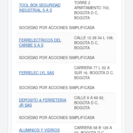
TORRE 2
TOOL BOX SEGURIDAD
APARTAMENTO 703,
INDUSTRIAL S A S
BOGOTA D C,
BOGOTA
SOCIEDAD POR ACCIONES SIMPLIFICADA
CALLE 12 28 34 L 108,
FERRELECTRICOS DEL
BOGOTA D C,
CARIBE S A S
BOGOTA
SOCIEDAD POR ACCIONES SIMPLIFICADA
CARRERA 77 L 52 A
FERRELEC LYL SAS
SUR 16, BOGOTA D C,
BOGOTA
SOCIEDAD POR ACCIONES SIMPLIFICADA
CALLE 6 A 69 92,
DEPOSITO & FERRETERIA
BOGOTA D C,
JR SAS
BOGOTA
SOCIEDAD POR ACCIONES SIMPLIFICADA
CARRERA 58 B 129 A
ALUMINIOS Y VIDRIOS
02, BOGOTA D C,