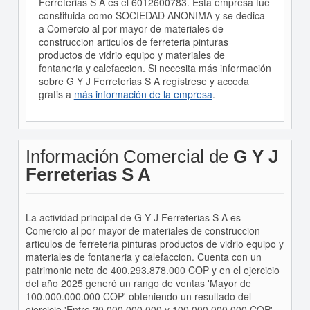
Ferreterias S A es el 6012600783. Esta empresa fué
constituida como SOCIEDAD ANONIMA y se dedica
a Comercio al por mayor de materiales de
construccion articulos de ferreteria pinturas
productos de vidrio equipo y materiales de
fontaneria y calefaccion. Si necesita más información
sobre G Y J Ferreterias S A regístrese y acceda
gratis a
más información de la empresa
.
Información Comercial de
G Y J
Ferreterias S A
La actividad principal de G Y J Ferreterias S A es
Comercio al por mayor de materiales de construccion
articulos de ferreteria pinturas productos de vidrio equipo y
materiales de fontaneria y calefaccion. Cuenta con un
patrimonio neto de 400.293.878.000 COP y en el ejercicio
del año 2025 generó un rango de ventas 'Mayor de
100.000.000.000 COP' obteniendo un resultado del
ejercicio 'Entre 20.000.000.000 y 100.000.000.000 COP'.