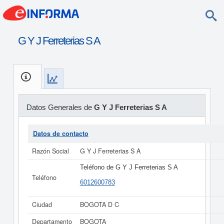
G Y J Ferreterias S A
Datos Generales de
G Y J Ferreterias S A
Datos de contacto
Razón Social
G Y J Ferreterias S A
Teléfono de G Y J Ferreterias S A
Teléfono
6012600783
Ciudad
BOGOTA D C
Departamento
BOGOTA