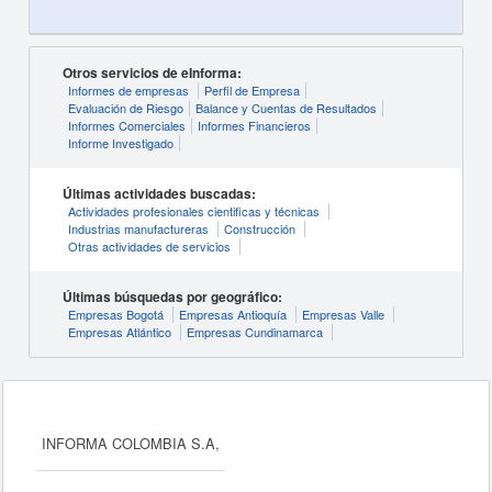
Otros servicios de eInforma:
Informes de empresas
Perfil de Empresa
Evaluación de Riesgo
Balance y Cuentas de Resultados
Informes Comerciales
Informes Financieros
Informe Investigado
Últimas actividades buscadas:
Actividades profesionales cientificas y técnicas
Industrias manufactureras
Construcción
Otras actividades de servicios
Últimas búsquedas por geográfico:
Empresas Bogotá
Empresas Antioquía
Empresas Valle
Empresas Atlántico
Empresas Cundinamarca
INFORMA COLOMBIA S.A,