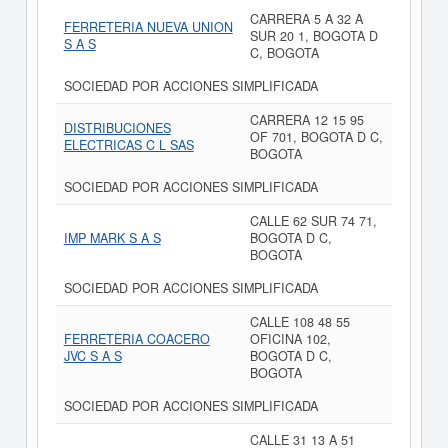
CARRERA 5 A 32 A
FERRETERIA NUEVA UNION
SUR 20 1, BOGOTA D
S A S
C, BOGOTA
SOCIEDAD POR ACCIONES SIMPLIFICADA
CARRERA 12 15 95
DISTRIBUCIONES
OF 701, BOGOTA D C,
ELECTRICAS C L SAS
BOGOTA
SOCIEDAD POR ACCIONES SIMPLIFICADA
CALLE 62 SUR 74 71,
IMP MARK S A S
BOGOTA D C,
BOGOTA
SOCIEDAD POR ACCIONES SIMPLIFICADA
CALLE 108 48 55
FERRETERIA COACERO
OFICINA 102,
JVC S A S
BOGOTA D C,
BOGOTA
SOCIEDAD POR ACCIONES SIMPLIFICADA
CALLE 31 13 A 51