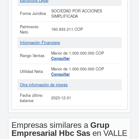
Estructura Legal
SOCIEDAD POR ACCIONES
Forma Jurídica
SIMPLIFICADA
Patrimonio
160.933.211 COP
Neto
Información Financiera
Menor de 1.000.000.000 COP
Rango Ventas
Consultar
Menor de 1.000.000.000 COP
Utilidad Neta
Consultar
Otra información de interés
Fecha último
2023-12-31
balance
Empresas similares a
Grup
Empresarial Hbc Sas
en VALLE