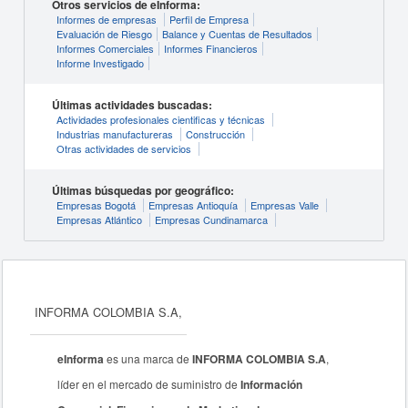
Otros servicios de eInforma:
Informes de empresas
Perfil de Empresa
Evaluación de Riesgo
Balance y Cuentas de Resultados
Informes Comerciales
Informes Financieros
Informe Investigado
Últimas actividades buscadas:
Actividades profesionales cientificas y técnicas
Industrias manufactureras
Construcción
Otras actividades de servicios
Últimas búsquedas por geográfico:
Empresas Bogotá
Empresas Antioquía
Empresas Valle
Empresas Atlántico
Empresas Cundinamarca
INFORMA COLOMBIA S.A,
eInforma
es una marca de
INFORMA COLOMBIA S.A
,
líder en el mercado de suministro de
Información