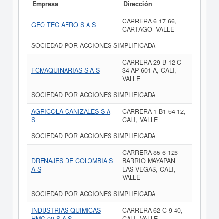
Empresa
Dirección
CARRERA 6 17 66,
GEO TEC AERO S A S
CARTAGO, VALLE
SOCIEDAD POR ACCIONES SIMPLIFICADA
CARRERA 29 B 12 C
FCMAQUINARIAS S A S
34 AP 601 A, CALI,
VALLE
SOCIEDAD POR ACCIONES SIMPLIFICADA
AGRICOLA CANIZALES S A
CARRERA 1 B1 64 12,
S
CALI, VALLE
SOCIEDAD POR ACCIONES SIMPLIFICADA
CARRERA 85 6 126
DRENAJES DE COLOMBIA S
BARRIO MAYAPAN
A S
LAS VEGAS, CALI,
VALLE
SOCIEDAD POR ACCIONES SIMPLIFICADA
INDUSTRIAS QUIMICAS
CARRERA 62 C 9 40,
HMG 09 S A S
CALI, VALLE