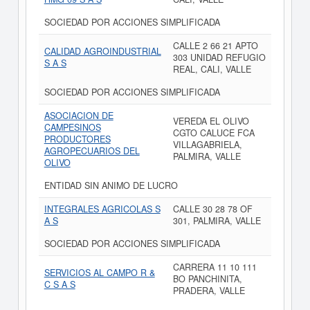
SOCIEDAD POR ACCIONES SIMPLIFICADA
CALLE 2 66 21 APTO
CALIDAD AGROINDUSTRIAL
303 UNIDAD REFUGIO
S A S
REAL, CALI, VALLE
SOCIEDAD POR ACCIONES SIMPLIFICADA
ASOCIACION DE
VEREDA EL OLIVO
CAMPESINOS
CGTO CALUCE FCA
PRODUCTORES
VILLAGABRIELA,
AGROPECUARIOS DEL
PALMIRA, VALLE
OLIVO
ENTIDAD SIN ANIMO DE LUCRO
INTEGRALES AGRICOLAS S
CALLE 30 28 78 OF
A S
301, PALMIRA, VALLE
SOCIEDAD POR ACCIONES SIMPLIFICADA
CARRERA 11 10 111
SERVICIOS AL CAMPO R &
BO PANCHINITA,
C S A S
PRADERA, VALLE