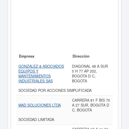
Empresa
Dirección
GONZALEZ & ASOCIADOS
DIAGONAL 48 A SUR
EQUIPOS Y
5 H 77 AP 202,
MANTENIMIENTOS
BOGOTA D C,
INDUSTRIALES SAS
BOGOTA
SOCIEDAD POR ACCIONES SIMPLIFICADA
CARRERA 81 F BIS 70
MAD SOLUCIONES LTDA
A 27 SUR, BOGOTA D
C, BOGOTA
SOCIEDAD LIMITADA