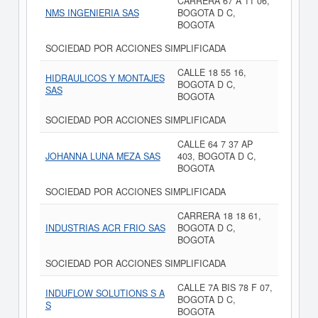
CARRERA 67 A 11 06,
NMS INGENIERIA SAS
BOGOTA D C,
BOGOTA
SOCIEDAD POR ACCIONES SIMPLIFICADA
CALLE 18 55 16,
HIDRAULICOS Y MONTAJES
BOGOTA D C,
SAS
BOGOTA
SOCIEDAD POR ACCIONES SIMPLIFICADA
CALLE 64 7 37 AP
JOHANNA LUNA MEZA SAS
403, BOGOTA D C,
BOGOTA
SOCIEDAD POR ACCIONES SIMPLIFICADA
CARRERA 18 18 61,
INDUSTRIAS ACR FRIO SAS
BOGOTA D C,
BOGOTA
SOCIEDAD POR ACCIONES SIMPLIFICADA
CALLE 7A BIS 78 F 07,
INDUFLOW SOLUTIONS S A
BOGOTA D C,
S
BOGOTA