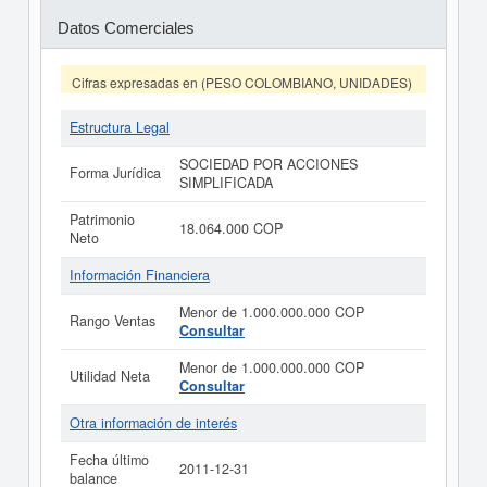
Datos Comerciales
Cifras expresadas en (PESO COLOMBIANO, UNIDADES)
Estructura Legal
SOCIEDAD POR ACCIONES
Forma Jurídica
SIMPLIFICADA
Patrimonio
18.064.000 COP
Neto
Información Financiera
Menor de 1.000.000.000 COP
Rango Ventas
Consultar
Menor de 1.000.000.000 COP
Utilidad Neta
Consultar
Otra información de interés
Fecha último
2011-12-31
balance