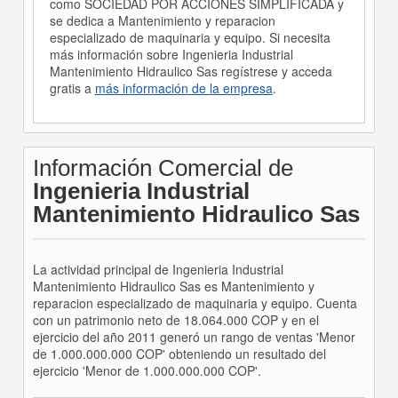
como SOCIEDAD POR ACCIONES SIMPLIFICADA y
se dedica a Mantenimiento y reparacion
especializado de maquinaria y equipo. Si necesita
más información sobre Ingenieria Industrial
Mantenimiento Hidraulico Sas regístrese y acceda
gratis a
más información de la empresa
.
Información Comercial de
Ingenieria Industrial
Mantenimiento Hidraulico Sas
La actividad principal de Ingenieria Industrial
Mantenimiento Hidraulico Sas es Mantenimiento y
reparacion especializado de maquinaria y equipo. Cuenta
con un patrimonio neto de 18.064.000 COP y en el
ejercicio del año 2011 generó un rango de ventas 'Menor
de 1.000.000.000 COP' obteniendo un resultado del
ejercicio 'Menor de 1.000.000.000 COP'.