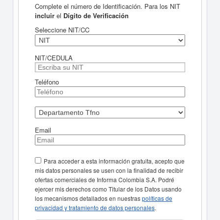
Complete el número de Identificación. Para los NIT
incluir
el
Dígito de Verificación
Seleccione NIT/CC
NIT/CEDULA
Teléfono
Email
Para acceder a esta información gratuita, acepto que
mis datos personales se usen con la finalidad de recibir
ofertas comerciales de Informa Colombia S.A. Podré
ejercer mis derechos como Titular de los Datos usando
los mecanismos detallados en nuestras
políticas de
privacidad y tratamiento de datos personales
.