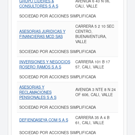
GRUPO LIDERES &
AVENIDA 6 43 N 06,
CONSULTORES S A S
CALI, VALLE
SOCIEDAD POR ACCIONES SIMPLIFICADA
CARRERA 5 2 10 SEC
ASESORIAS JURIDICAS Y
CENTRO,
FINANCIERAS MCD SAS
BUENAVENTURA,
VALLE
SOCIEDAD POR ACCIONES SIMPLIFICADA
INVERSIONES Y NEGOCIOS
CARRERA 101 B 17
ROSERO RAMOS S A S
57, CALI, VALLE
SOCIEDAD POR ACCIONES SIMPLIFICADA
ASESORIAS Y
AVENIDA 3 NTE 8 N 24
RECLAMACIONES
OF 606, CALI, VALLE
PENSIONALES S A S
SOCIEDAD POR ACCIONES SIMPLIFICADA
CARRERA 35 A 4 B
DEFIENDASEYA COM S A S
61, CALI, VALLE
SOCIEDAD POR ACCIONES SIMPLIFICADA