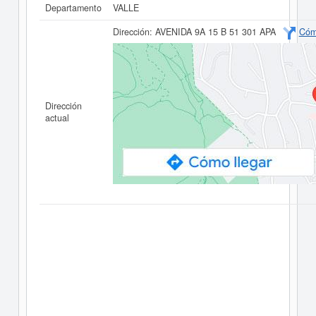
Departamento
VALLE
Dirección:
AVENIDA 9A 15 B 51 301 APA
Cóm
Dirección
actual