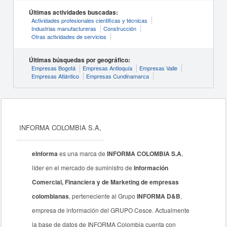
Últimas actividades buscadas:
Actividades profesionales cientificas y técnicas
Industrias manufactureras
Construcción
Otras actividades de servicios
Últimas búsquedas por geográfico:
Empresas Bogotá
Empresas Antioquía
Empresas Valle
Empresas Atlántico
Empresas Cundinamarca
INFORMA COLOMBIA S.A,
eInforma
es una marca de
INFORMA COLOMBIA S.A
,
líder en el mercado de suministro de
Información
Comercial, Financiera y de Marketing de empresas
colombianas
, perteneciente al Grupo
INFORMA D&B
,
empresa de información del GRUPO Cesce. Actualmente
la base de datos de INFORMA Colombia cuenta con