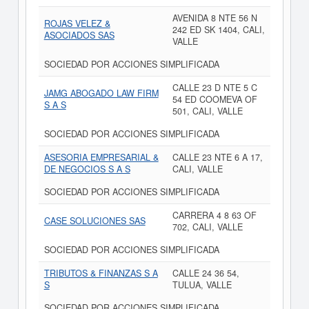
AVENIDA 8 NTE 56 N
ROJAS VELEZ &
242 ED SK 1404, CALI,
ASOCIADOS SAS
VALLE
SOCIEDAD POR ACCIONES SIMPLIFICADA
CALLE 23 D NTE 5 C
JAMG ABOGADO LAW FIRM
54 ED COOMEVA OF
S A S
501, CALI, VALLE
SOCIEDAD POR ACCIONES SIMPLIFICADA
ASESORIA EMPRESARIAL &
CALLE 23 NTE 6 A 17,
DE NEGOCIOS S A S
CALI, VALLE
SOCIEDAD POR ACCIONES SIMPLIFICADA
CARRERA 4 8 63 OF
CASE SOLUCIONES SAS
702, CALI, VALLE
SOCIEDAD POR ACCIONES SIMPLIFICADA
TRIBUTOS & FINANZAS S A
CALLE 24 36 54,
S
TULUA, VALLE
SOCIEDAD POR ACCIONES SIMPLIFICADA