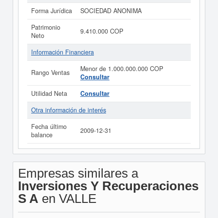
Forma Jurídica
SOCIEDAD ANONIMA
Patrimonio
9.410.000 COP
Neto
Información Financiera
Menor de 1.000.000.000 COP
Rango Ventas
Consultar
Utilidad Neta
Consultar
Otra información de interés
Fecha último
2009-12-31
balance
Empresas similares a
Inversiones Y Recuperaciones
S A
en VALLE