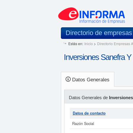
Directorio de empresa
Estás en:
Inicio
>
Directorio Empresas A
Inversiones Sanefra 
Datos Generales
Datos Generales de
Inversione
Datos de contacto
Razón Social