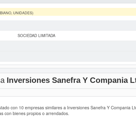
MBIANO, UNIDADES)
SOCIEDAD LIMITADA
 a
Inversiones Sanefra Y Compania L
istado con 10 empresas similares a Inversiones Sanefra Y Compania L
das con bienes propios o arrendados.