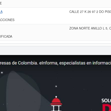
E
 A
CALLE 27 K 26 97 2 DO PI
ACCIONES
ZONA NORTE ANILLO L 5, 
IFICADA