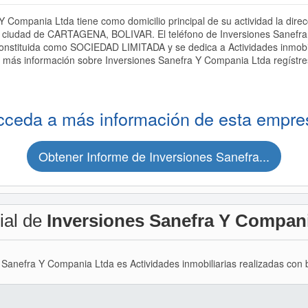
Y Compania Ltda tiene como domicilio principal de su actividad la d
iudad de CARTAGENA, BOLIVAR. El teléfono de Inversiones Sanefra 
nstituida como SOCIEDAD LIMITADA y se dedica a Actividades inmobili
a más información sobre Inversiones Sanefra Y Compania Ltda regístre
cceda a más información de esta empre
Obtener Informe de Inversiones Sanefra...
ial de
Inversiones Sanefra Y Compan
s Sanefra Y Compania Ltda es Actividades inmobiliarias realizadas con