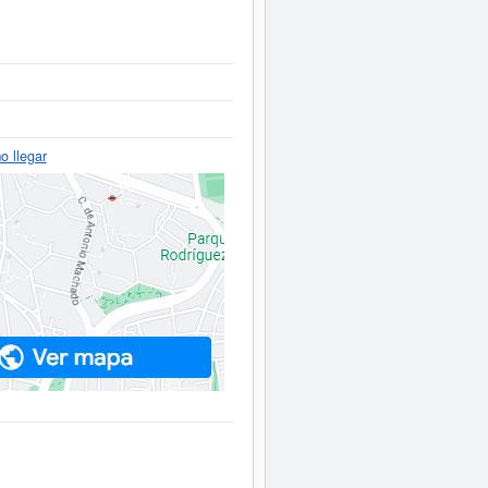
 llegar