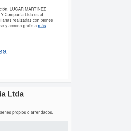
irección, LUGAR MARTINEZ
Y Compania Ltda es el
arias realizadas con bienes
se y acceda gratis a
más
sa
ia Ltda
 bienes propios o arrendados.