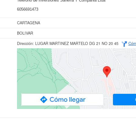
Teléfono de Inversiones Sanefra Y Compania Ltda
6056691473
CARTAGENA
BOLIVAR
Dirección:
LUGAR MARTINEZ MARTELO DG 21 NO 20 45
Cómo