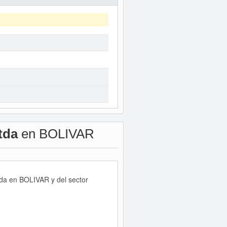
tda
en BOLIVAR
tda en BOLIVAR y del sector