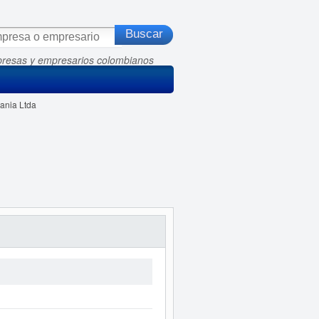
presas y empresarios colombianos
ania Ltda