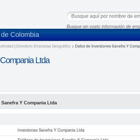
Busque sin costo información de em
s de Colombia
ctividad
|
Directorio Empresas Geográfico
>
Datos de Inversiones Sanefra Y Comp
Y Compania Ltda
s Sanefra Y Compania Ltda
Inversiones Sanefra Y Compania Ltda