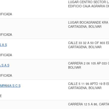
LUGAR CENTRO SECTOR LA
EDIFICIO CAJA AGRARIA O
IFICADA
LUGAR BOCAGRANDE KRA 4 
CARTAGENA, BOLIVAR
IFICADA
CALLE 33 32 A 50 OF 803
 A S
CARTAGENA, BOLIVAR
IFICADA
CARRERA 2 06 105 AP 03
S A S
BOLIVAR
IFICADA
CALLE 5 11 99 APTO 19 B 
MPANIA S C S
CARTAGENA, BOLIVAR
E
CARRERA 12 5 A 86, CART