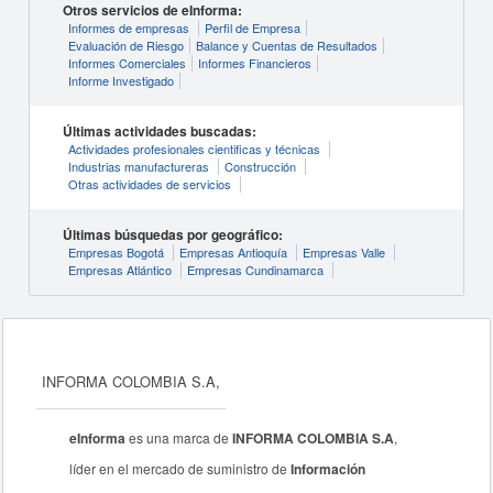
Otros servicios de eInforma:
Informes de empresas
Perfil de Empresa
Evaluación de Riesgo
Balance y Cuentas de Resultados
Informes Comerciales
Informes Financieros
Informe Investigado
Últimas actividades buscadas:
Actividades profesionales cientificas y técnicas
Industrias manufactureras
Construcción
Otras actividades de servicios
Últimas búsquedas por geográfico:
Empresas Bogotá
Empresas Antioquía
Empresas Valle
Empresas Atlántico
Empresas Cundinamarca
INFORMA COLOMBIA S.A,
eInforma
es una marca de
INFORMA COLOMBIA S.A
,
líder en el mercado de suministro de
Información