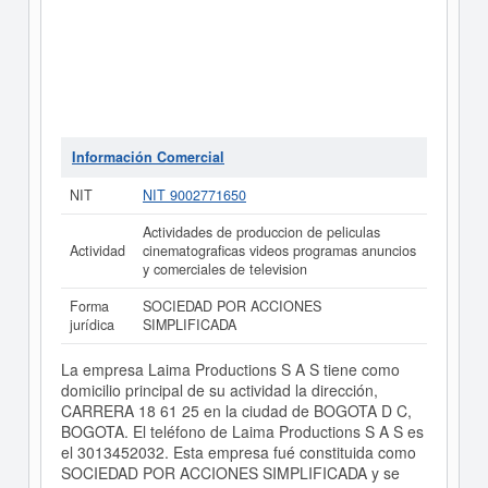
Información Comercial
NIT
NIT 9002771650
Actividades de produccion de peliculas
Actividad
cinematograficas videos programas anuncios
y comerciales de television
Forma
SOCIEDAD POR ACCIONES
jurídica
SIMPLIFICADA
La empresa Laima Productions S A S tiene como
domicilio principal de su actividad la dirección,
CARRERA 18 61 25 en la ciudad de BOGOTA D C,
BOGOTA. El teléfono de Laima Productions S A S es
el 3013452032. Esta empresa fué constituida como
SOCIEDAD POR ACCIONES SIMPLIFICADA y se