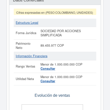
Datos Comerciales
Cifras expresadas en (PESO COLOMBIANO, UNIDADES)
Estructura Legal
SOCIEDAD POR ACCIONES
Forma Jurídica
SIMPLIFICADA
Patrimonio
89.455.977 COP
Neto
Información Financiera
Menor de 1.000.000.000 COP
Rango Ventas
Consultar
Menor de 1.000.000.000 COP
Utilidad Neta
Consultar
Evolución de ventas