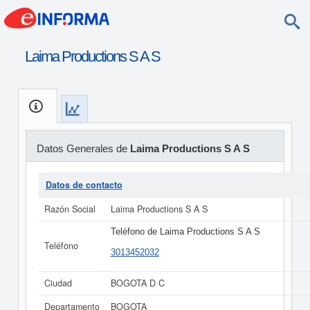
Laima Productions S A S
Datos Generales de
Laima Productions S A S
Datos de contacto
Razón Social
Laima Productions S A S
Teléfono de Laima Productions S A S
Teléfono
3013452032
Ciudad
BOGOTA D C
Departamento
BOGOTA