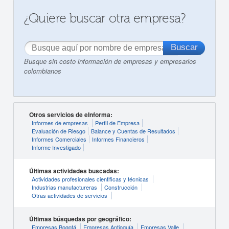
¿Quiere buscar otra empresa?
Busque sin costo información de empresas y empresarios
colombianos
Otros servicios de eInforma:
Informes de empresas
Perfil de Empresa
Evaluación de Riesgo
Balance y Cuentas de Resultados
Informes Comerciales
Informes Financieros
Informe Investigado
Últimas actividades buscadas:
Actividades profesionales cientificas y técnicas
Industrias manufactureras
Construcción
Otras actividades de servicios
Últimas búsquedas por geográfico:
Empresas Bogotá
Empresas Antioquía
Empresas Valle