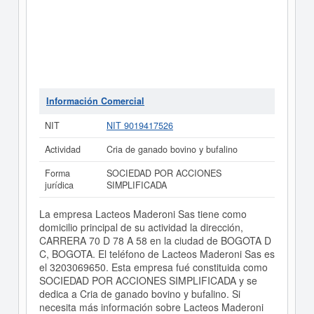
Información Comercial
NIT
NIT 9019417526
Actividad
Cria de ganado bovino y bufalino
Forma
SOCIEDAD POR ACCIONES
jurídica
SIMPLIFICADA
La empresa Lacteos Maderoni Sas tiene como
domicilio principal de su actividad la dirección,
CARRERA 70 D 78 A 58 en la ciudad de BOGOTA D
C, BOGOTA. El teléfono de Lacteos Maderoni Sas es
el 3203069650. Esta empresa fué constituida como
SOCIEDAD POR ACCIONES SIMPLIFICADA y se
dedica a Cria de ganado bovino y bufalino. Si
necesita más información sobre Lacteos Maderoni