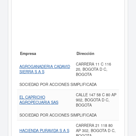
Empresa
Dirección
CARRERA 11 C 116
AGROGANADERIA CADAVID
20, BOGOTA D C,
SIERRA S A S
BOGOTA
SOCIEDAD POR ACCIONES SIMPLIFICADA
CALLE 147 58 C 80 AP
EL CAPRICHO
902, BOGOTA D C,
AGROPECUARIA SAS
BOGOTA
SOCIEDAD POR ACCIONES SIMPLIFICADA
CARRERA 21 118 80
HACIENDA PURAVIDA S A S
AP 302, BOGOTA D C,
BOGOTA