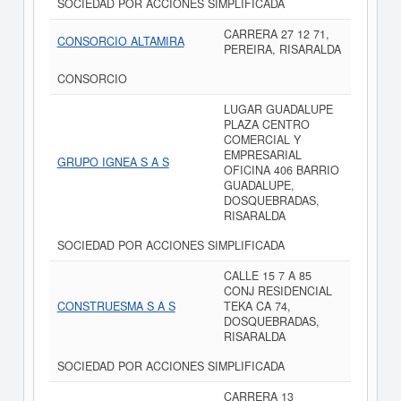
SOCIEDAD POR ACCIONES SIMPLIFICADA
CARRERA 27 12 71,
CONSORCIO ALTAMIRA
PEREIRA, RISARALDA
CONSORCIO
LUGAR GUADALUPE
PLAZA CENTRO
COMERCIAL Y
EMPRESARIAL
GRUPO IGNEA S A S
OFICINA 406 BARRIO
GUADALUPE,
DOSQUEBRADAS,
RISARALDA
SOCIEDAD POR ACCIONES SIMPLIFICADA
CALLE 15 7 A 85
CONJ RESIDENCIAL
CONSTRUESMA S A S
TEKA CA 74,
DOSQUEBRADAS,
RISARALDA
SOCIEDAD POR ACCIONES SIMPLIFICADA
CARRERA 13