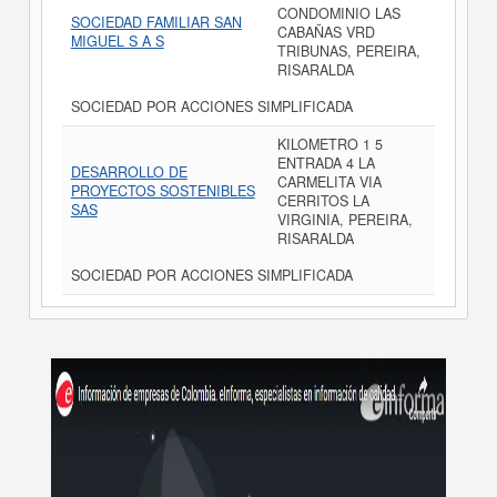
CONDOMINIO LAS
SOCIEDAD FAMILIAR SAN
CABAÑAS VRD
MIGUEL S A S
TRIBUNAS, PEREIRA,
RISARALDA
SOCIEDAD POR ACCIONES SIMPLIFICADA
KILOMETRO 1 5
ENTRADA 4 LA
DESARROLLO DE
CARMELITA VIA
PROYECTOS SOSTENIBLES
CERRITOS LA
SAS
VIRGINIA, PEREIRA,
RISARALDA
SOCIEDAD POR ACCIONES SIMPLIFICADA