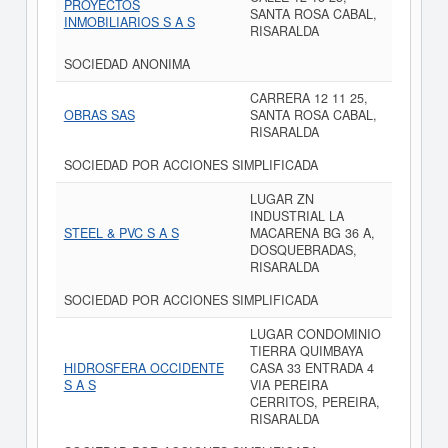
PROYECTOS
SANTA ROSA CABAL,
INMOBILIARIOS S A S
RISARALDA
SOCIEDAD ANONIMA
CARRERA 12 11 25,
OBRAS SAS
SANTA ROSA CABAL,
RISARALDA
SOCIEDAD POR ACCIONES SIMPLIFICADA
LUGAR ZN
INDUSTRIAL LA
STEEL & PVC S A S
MACARENA BG 36 A,
DOSQUEBRADAS,
RISARALDA
SOCIEDAD POR ACCIONES SIMPLIFICADA
LUGAR CONDOMINIO
TIERRA QUIMBAYA
HIDROSFERA OCCIDENTE
CASA 33 ENTRADA 4
S A S
VIA PEREIRA
CERRITOS, PEREIRA,
RISARALDA