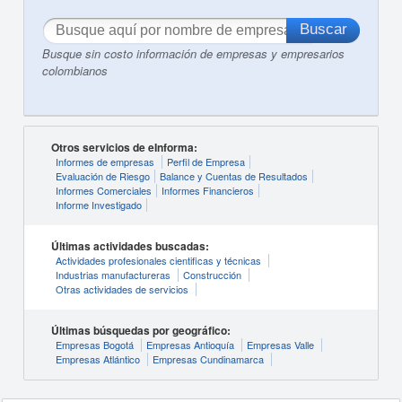
Busque sin costo información de empresas y empresarios
colombianos
Otros servicios de eInforma:
Informes de empresas
Perfil de Empresa
Evaluación de Riesgo
Balance y Cuentas de Resultados
Informes Comerciales
Informes Financieros
Informe Investigado
Últimas actividades buscadas:
Actividades profesionales cientificas y técnicas
Industrias manufactureras
Construcción
Otras actividades de servicios
Últimas búsquedas por geográfico:
Empresas Bogotá
Empresas Antioquía
Empresas Valle
Empresas Atlántico
Empresas Cundinamarca