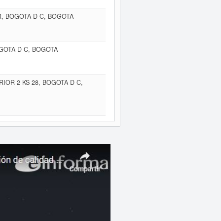
UR, BOGOTA D C, BOGOTA
OGOTA D C, BOGOTA
RIOR 2 KS 28, BOGOTA D C,