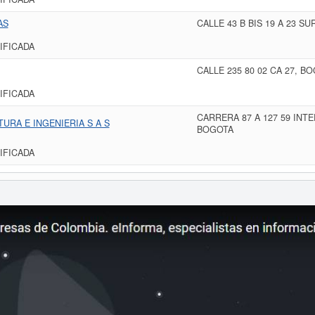
AS
CALLE 43 B BIS 19 A 23 S
IFICADA
CALLE 235 80 02 CA 27, B
IFICADA
CARRERA 87 A 127 59 INTE
URA E INGENIERIA S A S
BOGOTA
IFICADA