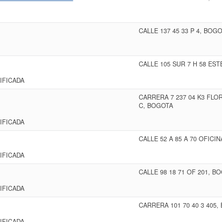
CALLE 137 45 33 P 4, BOG
CALLE 105 SUR 7 H 58 ES
IFICADA
CARRERA 7 237 04 K3 FLO
C, BOGOTA
IFICADA
CALLE 52 A 85 A 70 OFICI
IFICADA
CALLE 98 18 71 OF 201, B
IFICADA
CARRERA 101 70 40 3 405
IFICADA