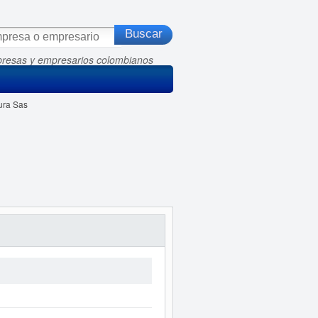
presas y empresarios colombianos
ura Sas