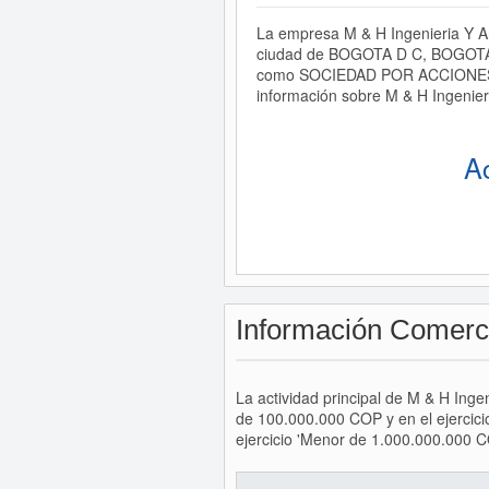
La empresa M & H Ingenieria Y Ar
ciudad de BOGOTA D C, BOGOTA. E
como SOCIEDAD POR ACCIONES SIMP
información sobre M & H Ingenieri
A
Información Comerc
La actividad principal de M & H Inge
de 100.000.000 COP y en el ejercic
ejercicio 'Menor de 1.000.000.000 C