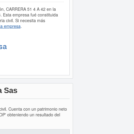
ción, CARRERA 51 4 A 42 en la
 Esta empresa fué constituida
civil. Si necesita más
la empresa
.
sa
a Sas
civil. Cuenta con un patrimonio neto
OP' obteniendo un resultado del