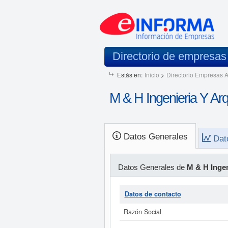
Directorio de empresa
Estás en:
Inicio
>
Directorio Empresas A
M & H Ingenieria Y Arq
Datos Generales
Dat
Datos Generales de
M & H Ingen
Datos de contacto
Razón Social