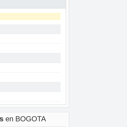
s
en BOGOTA