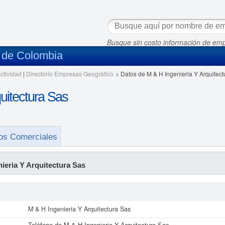
Busque sin costo información de em
s de Colombia
ctividad
|
Directorio Empresas Geográfico
>
Datos de M & H Ingenieria Y Arquitect
uitectura Sas
os Comerciales
ieria Y Arquitectura Sas
M & H Ingenieria Y Arquitectura Sas