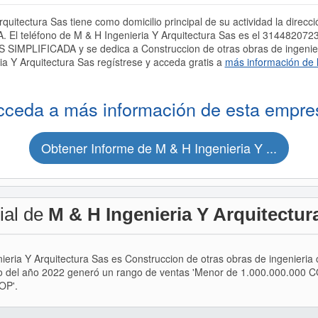
quitectura Sas tiene como domicilio principal de su actividad la direc
l teléfono de M & H Ingenieria Y Arquitectura Sas es el 3144820723.
LIFICADA y se dedica a Construccion de otras obras de ingenieria 
a Y Arquitectura Sas regístrese y acceda gratis a
más información de 
cceda a más información de esta empre
Obtener Informe de M & H Ingenieria Y ...
ial de
M & H Ingenieria Y Arquitectur
nieria Y Arquitectura Sas es Construccion de otras obras de ingenieria 
io del año 2022 generó un rango de ventas 'Menor de 1.000.000.000 C
OP'.