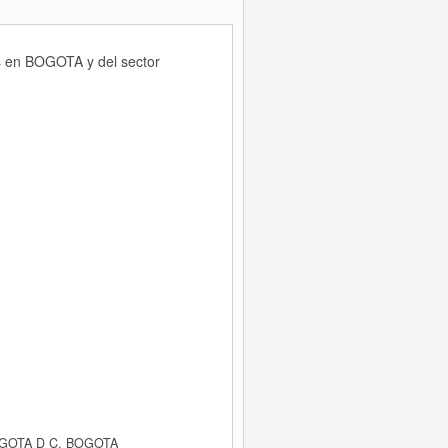
as en BOGOTA y del sector
OGOTA D C, BOGOTA