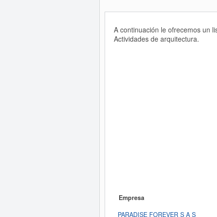
A continuación le ofrecemos un l
Actividades de arquitectura.
Empresa
PARADISE FOREVER S A S