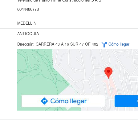
Teléfono de Punto Firme Construcciones S A S
6044486778
MEDELLIN
ANTIOQUIA
Dirección:
CARRERA 43 A 16 SUR 47 OF 402
Cómo llegar