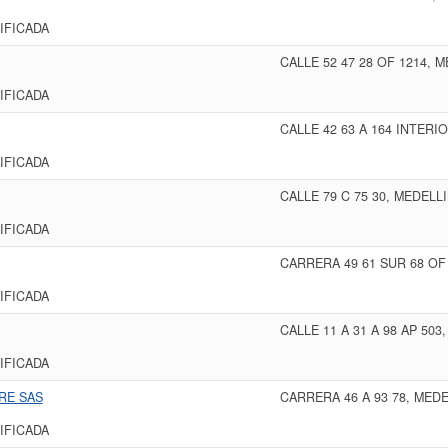
IFICADA
CALLE 52 47 28 OF 1214, 
IFICADA
CALLE 42 63 A 164 INTERI
IFICADA
CALLE 79 C 75 30, MEDELL
IFICADA
CARRERA 49 61 SUR 68 OF
IFICADA
CALLE 11 A 31 A 98 AP 503
IFICADA
RE SAS
CARRERA 46 A 93 78, MED
IFICADA