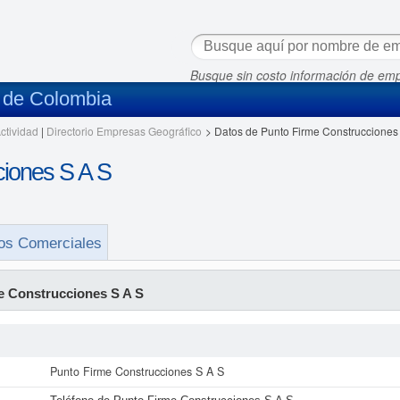
Busque sin costo información de em
s de Colombia
ctividad
|
Directorio Empresas Geográfico
>
Datos de Punto Firme Construcciones
ciones S A S
os Comerciales
e Construcciones S A S
Punto Firme Construcciones S A S