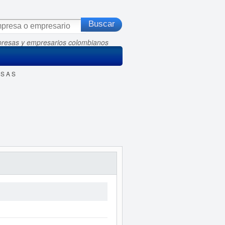
presas y empresarios colombianos
 S A S