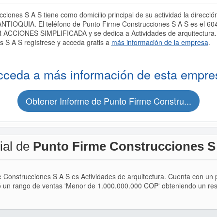
ciones S A S tiene como domicilio principal de su actividad la dire
NTIOQUIA. El teléfono de Punto Firme Construcciones S A S es el 6
ACCIONES SIMPLIFICADA y se dedica a Actividades de arquitectura. 
 S A S regístrese y acceda gratis a
más información de la empresa
.
cceda a más información de esta empre
Obtener Informe de Punto Firme Constru...
ial de
Punto Firme Construcciones S
me Construcciones S A S es Actividades de arquitectura. Cuenta con u
ró un rango de ventas 'Menor de 1.000.000.000 COP' obteniendo un resu