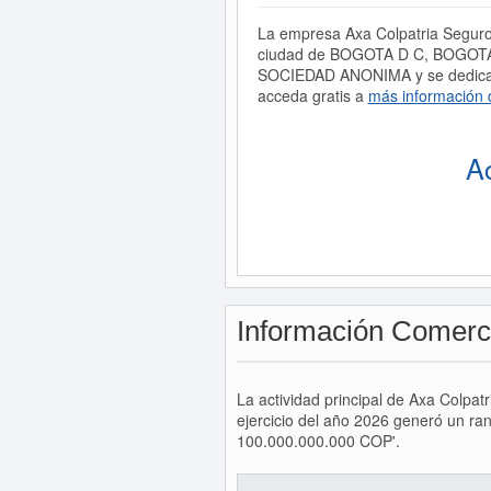
La empresa Axa Colpatria Seguros
ciudad de BOGOTA D C, BOGOTA. E
SOCIEDAD ANONIMA y se dedica a 
acceda gratis a
más información 
A
Información Comerc
La actividad principal de Axa Colpa
ejercicio del año 2026 generó un ra
100.000.000.000 COP'.