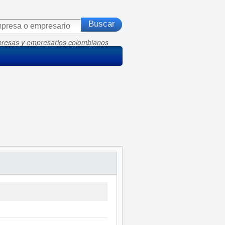
presas y empresarios colombianos