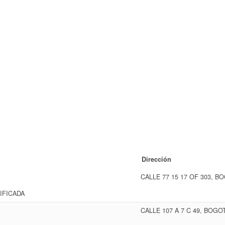
Dirección
CALLE 77 15 17 OF 303, B
IFICADA
CALLE 107 A 7 C 49, BOGO