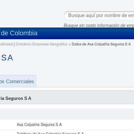
Busque sin costo información de em
s de Colombia
ctividad
|
Directorio Empresas Geográfico
>
Datos de Axa Colpatria Seguros S A
 S A
os Comerciales
ria Seguros S A
Axa Colpatria Seguros S A