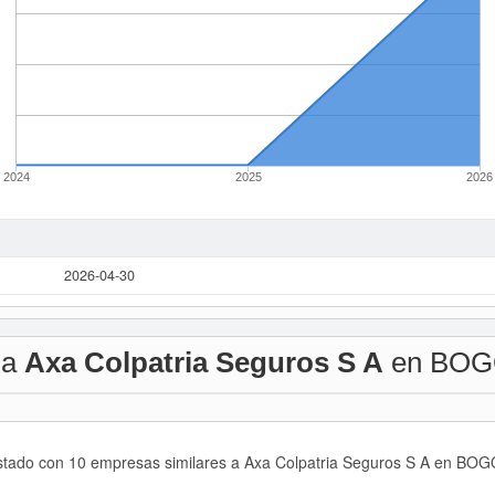
2024
2025
2026
2026-04-30
 a
Axa Colpatria Seguros S A
en BOG
istado con 10 empresas similares a Axa Colpatria Seguros S A en BOG