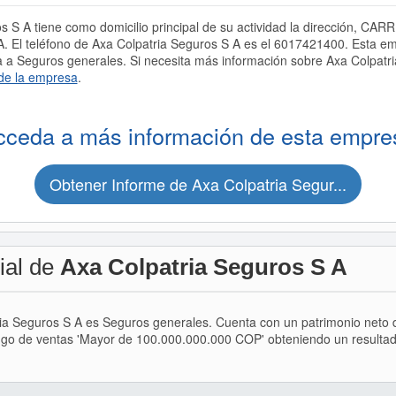
 S A tiene como domicilio principal de su actividad la dirección, CA
l teléfono de Axa Colpatria Seguros S A es el 6017421400. Esta em
Seguros generales. Si necesita más información sobre Axa Colpatria
de la empresa
.
cceda a más información de esta empre
Obtener Informe de Axa Colpatria Segur...
ial de
Axa Colpatria Seguros S A
tria Seguros S A es Seguros generales. Cuenta con un patrimonio net
ngo de ventas 'Mayor de 100.000.000.000 COP' obteniendo un resultado