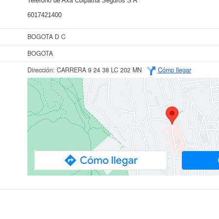
Teléfono de Axa Colpatria Seguros S A
6017421400
BOGOTA D C
BOGOTA
Dirección:
CARRERA 9 24 38 LC 202 MN
Cómo llegar