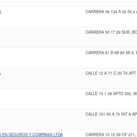
A
CARRERA 58 134 A 52 IN 4
CARRERA 50 17 29 SUR, B
CARRERA 81 B 6B 85 KS 6
A
CALLE 12 A 71 C 20 T6 AP
CALLE 74 1 08 APTO 302, 
CALLE 151 56 A 70 INT 8 
 EN SEGUROS Y COMPANIA LTDA
CARRERA 10 15 39 OF 211