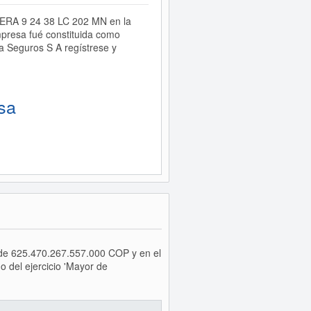
RRERA 9 24 38 LC 202 MN en la
presa fué constituida como
 Seguros S A regístrese y
sa
o de 625.470.267.557.000 COP y en el
 del ejercicio 'Mayor de