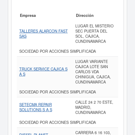
Empresa
Dirección
LUGAR EL MISTERIO
TALLERES ALARCON FAST
SEC PUERTA DEL
SAS
SOL, CAJICA,
CUNDINAMARCA
SOCIEDAD POR ACCIONES SIMPLIFICADA
LUGAR VARIANTE
CAJICA LOTE SAN
TRUCK SERVICE CAJICA S
CARLOS VDA
A S
CHINIGUA, CAJICA,
CUNDINAMARCA
SOCIEDAD POR ACCIONES SIMPLIFICADA
CALLE 24 2 70 ESTE,
SETECMA REPAIR
MADRID,
SOLUTIONS S A S
CUNDINAMARCA
SOCIEDAD POR ACCIONES SIMPLIFICADA
CARRERA 6 16 103,