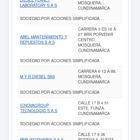
DIESEL PLANET
MOSQUERA,
LABORATORY S A S
CUNDINAMARCA
SOCIEDAD POR ACCIONES SIMPLIFICADA
CARRERA 3 ES 16 A
27 BRR PORVENIR
ABEL MANTENIMIENTO Y
CENTRO,
REPUESTOS S A S
MOSQUERA,
CUNDINAMARCA
SOCIEDAD POR ACCIONES SIMPLIFICADA
CARRERA 6 13 A 89,
M Y R DIESEL SAS
MOSQUERA,
CUNDINAMARCA
SOCIEDAD POR ACCIONES SIMPLIFICADA
CALLE 17 B 4 51
ICNOVAGROUP
ESTE, FUNZA,
TECNOLOGIC S A S
CUNDINAMARCA
SOCIEDAD POR ACCIONES SIMPLIFICADA
CALLE 17 9 36
PMS INGENIERIA S A S
BODEGA 5, FUNZA,