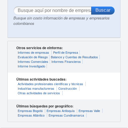
Busque sin costo información de empresas y empresarios
colombianos
Otros servicios de eInforma:
Informes de empresas
Perfil de Empresa
Evaluación de Riesgo
Balance y Cuentas de Resultados
Informes Comerciales
Informes Financieros
Informe Investigado
Últimas actividades buscadas:
Actividades profesionales cientificas y técnicas
Industrias manufactureras
Construcción
Otras actividades de servicios
Últimas búsquedas por geográfico:
Empresas Bogotá
Empresas Antioquía
Empresas Valle
Empresas Atlántico
Empresas Cundinamarca