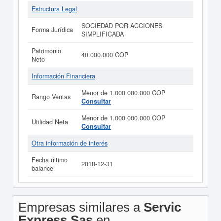
Estructura Legal
SOCIEDAD POR ACCIONES
Forma Jurídica
SIMPLIFICADA
Patrimonio
40.000.000 COP
Neto
Información Financiera
Menor de 1.000.000.000 COP
Rango Ventas
Consultar
Menor de 1.000.000.000 COP
Utilidad Neta
Consultar
Otra información de interés
Fecha último
2018-12-31
balance
Empresas similares a
Servic
Express Sas
en