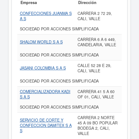
Empresa
Dirección
CONFECCIONES JUANMA S
CARRERA 2 72 29,
A S
CALI, VALLE
SOCIEDAD POR ACCIONES SIMPLIFICADA
CARRERA 6 A 6 449,
SHALOM WORLD S A S
CANDELARIA, VALLE
SOCIEDAD POR ACCIONES SIMPLIFICADA
CALLE 52 28 E 29,
JASANI COLOMBIA S A S
CALI, VALLE
SOCIEDAD POR ACCIONES SIMPLIFICADA
COMERCIALIZADORA KADI
CARRERA 41 5 A 60
S A S
OF 01, CALI, VALLE
SOCIEDAD POR ACCIONES SIMPLIFICADA
CARRERA 2 NORTE
SERVICIO DE CORTE Y
45 A 09 BO POPULAR
CONFECCION DAMITEX S A
BODEGA 2, CALI,
S
VALLE