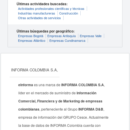
Últimas actividades buscadas:
Actividades profesionales cientificas y técnicas
Industrias manufactureras
Construcción
Otras actividades de servicios
Últimas búsquedas por geográfico:
Empresas Bogotá
Empresas Antioquía
Empresas Valle
Empresas Atlántico
Empresas Cundinamarca
INFORMA COLOMBIA S.A,
eInforma
es una marca de
INFORMA COLOMBIA S.A
,
líder en el mercado de suministro de
Información
Comercial, Financiera y de Marketing de empresas
colombianas
, perteneciente al Grupo
INFORMA D&B
,
empresa de información del GRUPO Cesce. Actualmente
la base de datos de INFORMA Colombia cuenta con