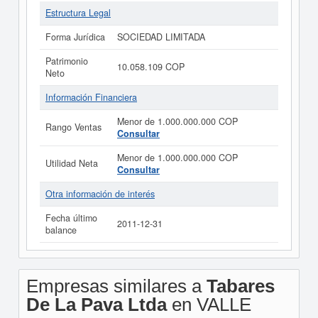
Estructura Legal
Forma Jurídica
SOCIEDAD LIMITADA
Patrimonio
10.058.109 COP
Neto
Información Financiera
Menor de 1.000.000.000 COP
Rango Ventas
Consultar
Menor de 1.000.000.000 COP
Utilidad Neta
Consultar
Otra información de interés
Fecha último
2011-12-31
balance
Empresas similares a
Tabares
De La Pava Ltda
en VALLE