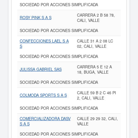
SOCIEDAD POR ACCIONES SIMPLIFICADA
CARRERA 2 B 58 78,
ROSY PINK S A S
CALI, VALLE
SOCIEDAD POR ACCIONES SIMPLIFICADA
CONFECCIONES LAEL S A
CALLE 31 A 2 08 LC
S
02, CALI, VALLE
SOCIEDAD POR ACCIONES SIMPLIFICADA
CARRERA 5 E 12 A
JULISSA GABRIEL SAS
18, BUGA, VALLE
SOCIEDAD POR ACCIONES SIMPLIFICADA
CALLE 59 B 2 C 46 PI
COLMODA SPORTS S A S
2, CALI, VALLE
SOCIEDAD POR ACCIONES SIMPLIFICADA
COMERCIALIZADORA DASV
CALLE 29 29 32, CALI,
S A S
VALLE
SOCIEDAD POR ACCIONES SIMPLIFICADA