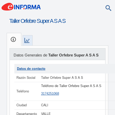
Taller Orfebre Super A S A S
Datos Generales de
Taller Orfebre Super A S A S
Datos de contacto
Razón Social
Taller Orfebre Super A S A S
Teléfono de Taller Orfebre Super A S A S
Teléfono
3174251068
Ciudad
CALI
Departamento
VALLE