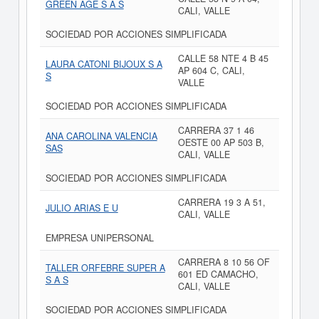
GREEN AGE S A S
CALI, VALLE
SOCIEDAD POR ACCIONES SIMPLIFICADA
CALLE 58 NTE 4 B 45
LAURA CATONI BIJOUX S A
AP 604 C, CALI,
S
VALLE
SOCIEDAD POR ACCIONES SIMPLIFICADA
CARRERA 37 1 46
ANA CAROLINA VALENCIA
OESTE 00 AP 503 B,
SAS
CALI, VALLE
SOCIEDAD POR ACCIONES SIMPLIFICADA
CARRERA 19 3 A 51,
JULIO ARIAS E U
CALI, VALLE
EMPRESA UNIPERSONAL
CARRERA 8 10 56 OF
TALLER ORFEBRE SUPER A
601 ED CAMACHO,
S A S
CALI, VALLE
SOCIEDAD POR ACCIONES SIMPLIFICADA