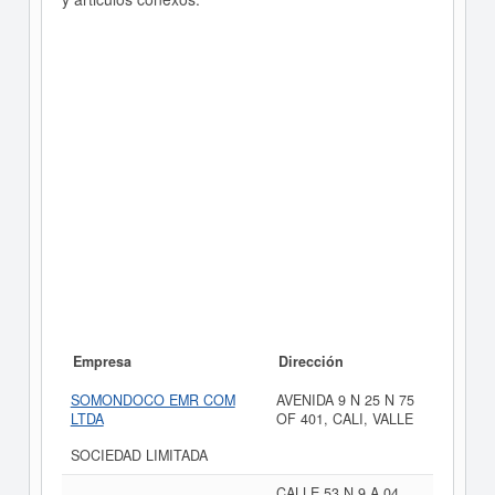
Empresa
Dirección
SOMONDOCO EMR COM
AVENIDA 9 N 25 N 75
LTDA
OF 401, CALI, VALLE
SOCIEDAD LIMITADA
CALLE 53 N 9 A 04,