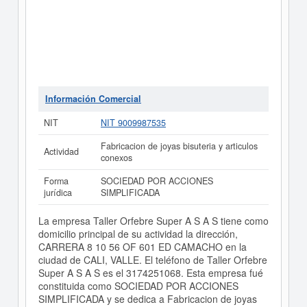
Información Comercial
NIT
NIT 9009987535
Fabricacion de joyas bisuteria y articulos
Actividad
conexos
Forma
SOCIEDAD POR ACCIONES
jurídica
SIMPLIFICADA
La empresa Taller Orfebre Super A S A S tiene como
domicilio principal de su actividad la dirección,
CARRERA 8 10 56 OF 601 ED CAMACHO en la
ciudad de CALI, VALLE. El teléfono de Taller Orfebre
Super A S A S es el 3174251068. Esta empresa fué
constituida como SOCIEDAD POR ACCIONES
SIMPLIFICADA y se dedica a Fabricacion de joyas