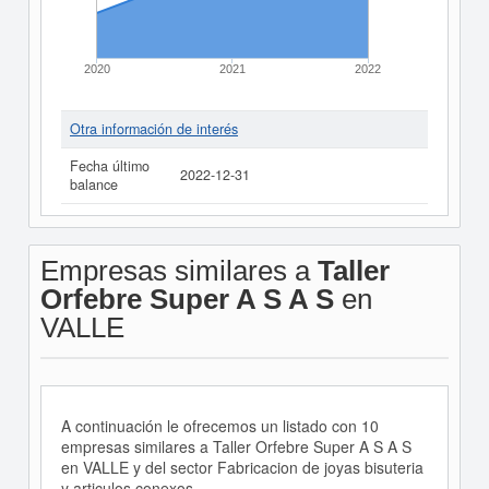
2020
2021
2022
Otra información de interés
Fecha último
2022-12-31
balance
Empresas similares a
Taller
Orfebre Super A S A S
en
VALLE
A continuación le ofrecemos un listado con 10
empresas similares a Taller Orfebre Super A S A S
en VALLE y del sector Fabricacion de joyas bisuteria
y articulos conexos.