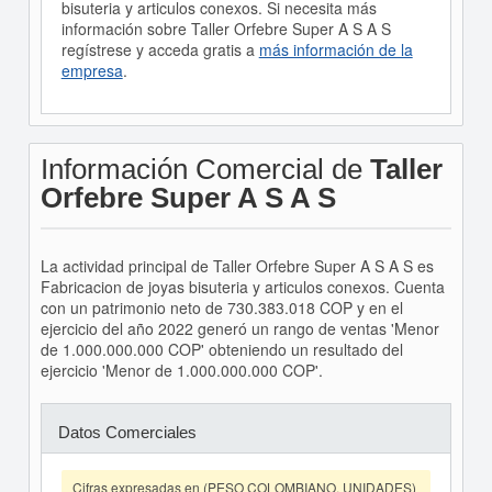
bisuteria y articulos conexos. Si necesita más
información sobre Taller Orfebre Super A S A S
regístrese y acceda gratis a
más información de la
empresa
.
Información Comercial de
Taller
Orfebre Super A S A S
La actividad principal de Taller Orfebre Super A S A S es
Fabricacion de joyas bisuteria y articulos conexos. Cuenta
con un patrimonio neto de 730.383.018 COP y en el
ejercicio del año 2022 generó un rango de ventas 'Menor
de 1.000.000.000 COP' obteniendo un resultado del
ejercicio 'Menor de 1.000.000.000 COP'.
Datos Comerciales
Cifras expresadas en (PESO COLOMBIANO, UNIDADES)