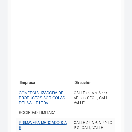
Empresa
Dirección
COMERCIALIZADORA DE
CALLE 62 A 1 A 115
PRODUCTOS AGRICOLAS
AP 303 SEC I, CALI,
DEL VALLE LTDA
VALLE
SOCIEDAD LIMITADA
PRIMAVERA MERCADO S A
CALLE 24 N 6 N 40 LC
S
P 2, CALI, VALLE