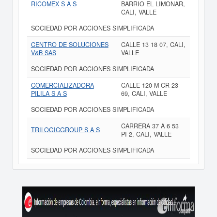
RICOMEX S A S
BARRIO EL LIMONAR,
CALI, VALLE
SOCIEDAD POR ACCIONES SIMPLIFICADA
CENTRO DE SOLUCIONES
CALLE 13 18 07, CALI,
V&B SAS
VALLE
SOCIEDAD POR ACCIONES SIMPLIFICADA
COMERCIALIZADORA
CALLE 120 M CR 23
PILILA S A S
69, CALI, VALLE
SOCIEDAD POR ACCIONES SIMPLIFICADA
CARRERA 37 A 6 53
TRILOGICGROUP S A S
PI 2, CALI, VALLE
SOCIEDAD POR ACCIONES SIMPLIFICADA