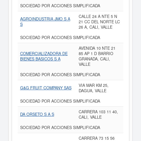
SOCIEDAD POR ACCIONES SIMPLIFICADA
CALLE 24 A NTE 5 N
AGROINDUSTRIA JMO S A
21 CC DEL NORTE LC
S
26 A, CALI, VALLE
SOCIEDAD POR ACCIONES SIMPLIFICADA
AVENIDA 10 NTE 21
COMERCIALIZADORA DE
85 AP 1 D BARRIO
BIENES BASICOS S A
GRANADA, CALI,
VALLE
SOCIEDAD POR ACCIONES SIMPLIFICADA
VIA MAR KM 25,
G&G FRUIT COMPANY SAS
DAGUA, VALLE
SOCIEDAD POR ACCIONES SIMPLIFICADA
CARRERA 103 11 40,
DA ORSETO S A S
CALI, VALLE
SOCIEDAD POR ACCIONES SIMPLIFICADA
CARRERA 73 15 56