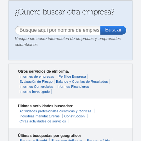
¿Quiere buscar otra empresa?
Busque sin costo información de empresas y empresarios
colombianos
Otros servicios de eInforma:
Informes de empresas
Perfil de Empresa
Evaluación de Riesgo
Balance y Cuentas de Resultados
Informes Comerciales
Informes Financieros
Informe Investigado
Últimas actividades buscadas:
Actividades profesionales cientificas y técnicas
Industrias manufactureras
Construcción
Otras actividades de servicios
Últimas búsquedas por geográfico:
Empresas Bogotá
Empresas Antioquía
Empresas Valle