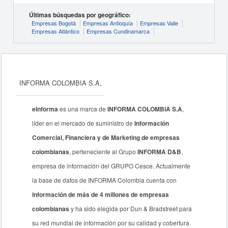
Últimas búsquedas por geográfico:
Empresas Bogotá
Empresas Antioquía
Empresas Valle
Empresas Atlántico
Empresas Cundinamarca
INFORMA COLOMBIA S.A,
eInforma
es una marca de
INFORMA COLOMBIA S.A
,
líder en el mercado de suministro de
Información
Comercial, Financiera y de Marketing de empresas
colombianas
, perteneciente al Grupo
INFORMA D&B
,
empresa de información del GRUPO Cesce. Actualmente
la base de datos de INFORMA Colombia cuenta con
información de más de 4 millones de empresas
colombianas
y ha sido elegida por Dun & Bradstreet para
su red mundial de información por su calidad y cobertura.