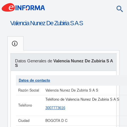
Valencia Nunez De Zubiria S A S
Datos Generales de
Valencia Nunez De Zubiria S A
S
Datos de contacto
Razón Social
Valencia Nunez De Zubiria S A S
Teléfono de Valencia Nunez De Zubiria S A S
Teléfono
3007773616
Ciudad
BOGOTA D C