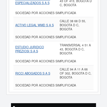
43 OF 413, BOGOTA D
ESPECIALIZADOS S A S
C, BOGOTA
SOCIEDAD POR ACCIONES SIMPLIFICADA
CALLE 38 68 D 55,
ACTIVO LEGAL WMD S A S
BOGOTA D C,
BOGOTA
SOCIEDAD POR ACCIONES SIMPLIFICADA
TRANSVERSAL 4 51 A
ESTUDIO JURIDICO
43, BOGOTA D C,
PREZIOSI S A S
BOGOTA
SOCIEDAD POR ACCIONES SIMPLIFICADA
CALLE 94 A 11 A 66
RICCI ABOGADOS S A S
OF 302, BOGOTA D C,
BOGOTA
SOCIEDAD POR ACCIONES SIMPLIFICADA