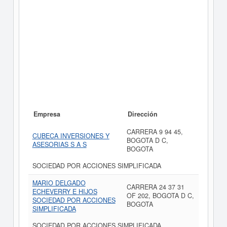
Empresa
Dirección
CARRERA 9 94 45,
CUBECA INVERSIONES Y
BOGOTA D C,
ASESORIAS S A S
BOGOTA
SOCIEDAD POR ACCIONES SIMPLIFICADA
MARIO DELGADO
CARRERA 24 37 31
ECHEVERRY E HIJOS
OF 202, BOGOTA D C,
SOCIEDAD POR ACCIONES
BOGOTA
SIMPLIFICADA
SOCIEDAD POR ACCIONES SIMPLIFICADA