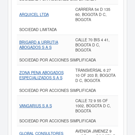
CARRERA 54 D 135
ARQUICEL LTDA
60, BOGOTA D C,
BOGOTA
SOCIEDAD LIMITADA
CALLE 70 BIS 4 41,
BRIGARD & URRUTIA
BOGOTA D C,
ABOGADOS S A S
BOGOTA
SOCIEDAD POR ACCIONES SIMPLIFICADA
TRANSVERSAL 6 27
ZONA PENA ABOGADOS
10 OF 203 B, BOGOTA
ESPECIALIZADOS S A S
D C, BOGOTA
SOCIEDAD POR ACCIONES SIMPLIFICADA
CALLE 72 9 55 OF
VANGARIUS S A S
1002, BOGOTA D C,
BOGOTA
SOCIEDAD POR ACCIONES SIMPLIFICADA
AVENIDA JIMENEZ 9
GLOBAL CONSULTORES