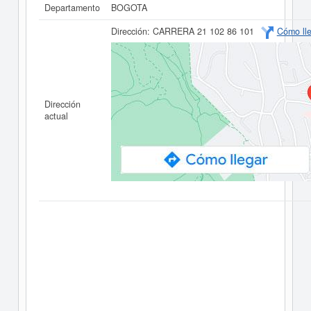
Departamento
BOGOTA
Dirección:
CARRERA 21 102 86 101
Cómo ll
Dirección
actual