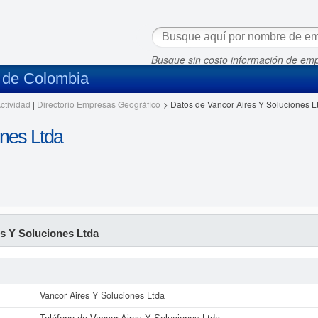
Busque sin costo información de em
s de Colombia
ctividad
|
Directorio Empresas Geográfico
>
Datos de Vancor Aires Y Soluciones L
ones Ltda
s Y Soluciones Ltda
Vancor Aires Y Soluciones Ltda