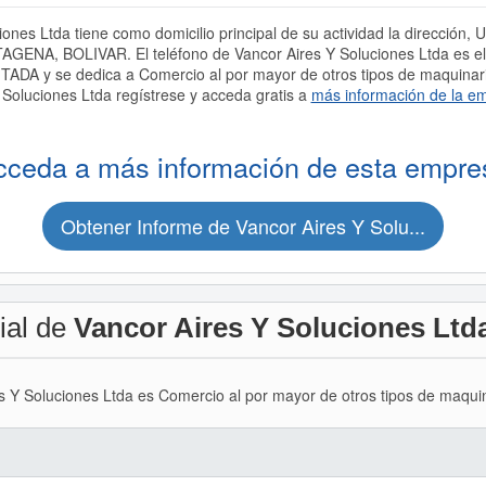
iones Ltda tiene como domicilio principal de su actividad la direcc
AGENA, BOLIVAR. El teléfono de Vancor Aires Y Soluciones Ltda es e
DA y se dedica a Comercio al por mayor de otros tipos de maquinaria
 Soluciones Ltda regístrese y acceda gratis a
más información de la e
cceda a más información de esta empre
Obtener Informe de Vancor Aires Y Solu...
ial de
Vancor Aires Y Soluciones Ltd
es Y Soluciones Ltda es Comercio al por mayor de otros tipos de maquin