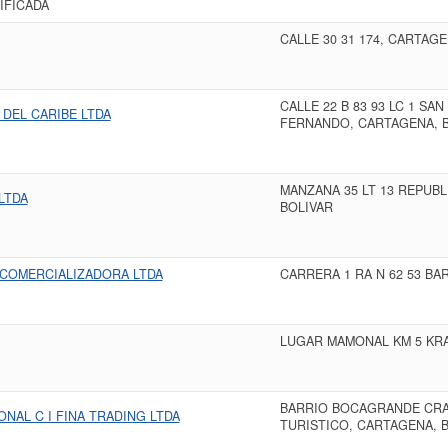
IFICADA
CALLE 30 31 174, CARTAGE
CALLE 22 B 83 93 LC 1 S
 DEL CARIBE LTDA
FERNANDO, CARTAGENA, 
MANZANA 35 LT 13 REPUBL
LTDA
BOLIVAR
 COMERCIALIZADORA LTDA
CARRERA 1 RA N 62 53 BA
LUGAR MAMONAL KM 5 KRA
BARRIO BOCAGRANDE CRA 
NAL C I FINA TRADING LTDA
TURISTICO, CARTAGENA, 