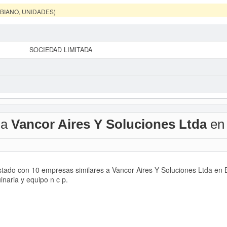
MBIANO, UNIDADES)
SOCIEDAD LIMITADA
 a
Vancor Aires Y Soluciones Ltda
en
istado con 10 empresas similares a Vancor Aires Y Soluciones Ltda en
naria y equipo n c p.