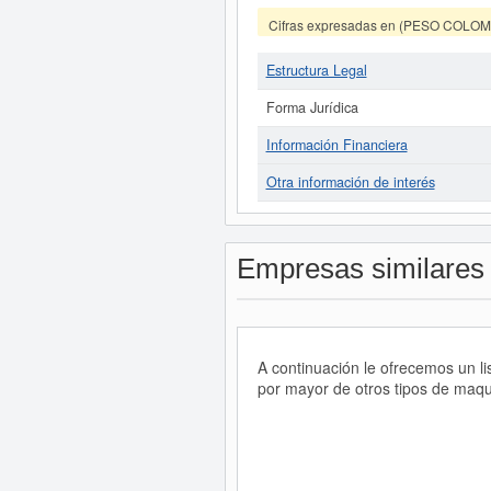
Cifras expresadas en (PESO COLO
Estructura Legal
Forma Jurídica
Información Financiera
Otra información de interés
Empresas similares
A continuación le ofrecemos un l
por mayor de otros tipos de maqui