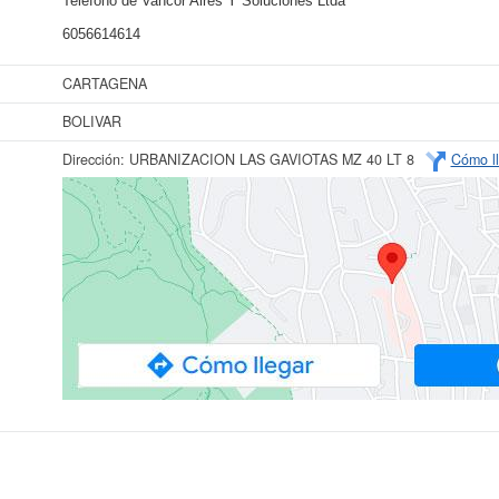
Teléfono de Vancor Aires Y Soluciones Ltda
6056614614
CARTAGENA
BOLIVAR
Dirección:
URBANIZACION LAS GAVIOTAS MZ 40 LT 8
Cómo ll