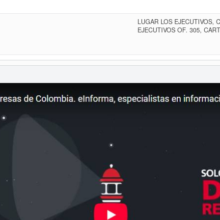
LUGAR LOS EJECUTIVOS, 
EJECUTIVOS OF. 305, CAR