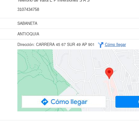
Teléfono de Vaxa E F Inversiones S A S
3107434758
SABANETA
ANTIOQUIA
Dirección:
CARRERA 45 67 SUR 49 AP 901
Cómo llegar