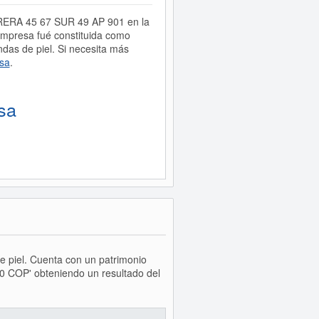
ARRERA 45 67 SUR 49 AP 901 en la
mpresa fué constituida como
s de piel. Si necesita más
sa
.
sa
e piel. Cuenta con un patrimonio
0 COP' obteniendo un resultado del