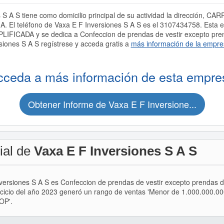
S A S tiene como domicilio principal de su actividad la dirección, C
El teléfono de Vaxa E F Inversiones S A S es el 3107434758. Esta e
CADA y se dedica a Confeccion de prendas de vestir excepto prenda
siones S A S regístrese y acceda gratis a
más información de la empre
cceda a más información de esta empre
Obtener Informe de Vaxa E F Inversione...
ial de
Vaxa E F Inversiones S A S
Inversiones S A S es Confeccion de prendas de vestir excepto prendas d
rcicio del año 2023 generó un rango de ventas 'Menor de 1.000.000.00
OP'.