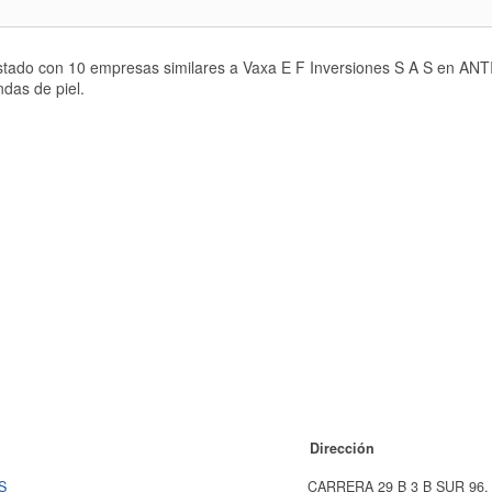
istado con 10 empresas similares a Vaxa E F Inversiones S A S en AN
das de piel.
Dirección
S
CARRERA 29 B 3 B SUR 96