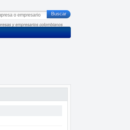
presas y empresarios colombianos