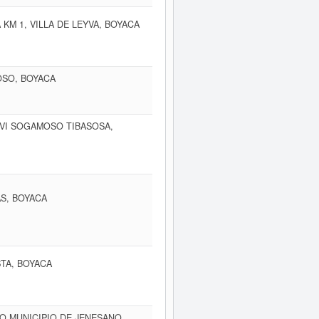
KM 1, VILLA DE LEYVA, BOYACA
OSO, BOYACA
 VI SOGAMOSO TIBASOSA,
S, BOYACA
STA, BOYACA
 MUNICIPIO DE JENESANO,