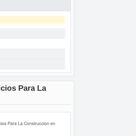
cios Para La
cios Para La Construccion en