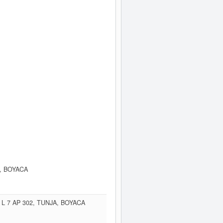
, BOYACA
L 7 AP 302, TUNJA, BOYACA