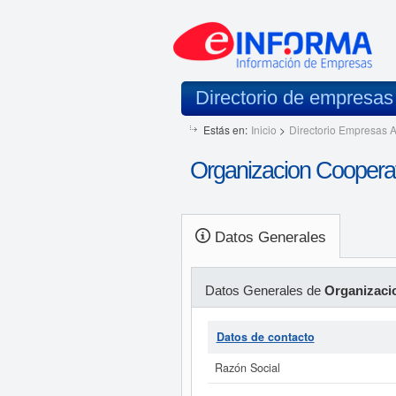
Directorio de empresa
Estás en:
Inicio
>
Directorio Empresas A
Organizacion Cooperat
Datos Generales
Datos Generales de
Organizaci
Datos de contacto
Razón Social