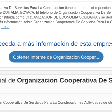
va De Servicios Para La Construccion tiene como domicilio principal d
 DUITAMA, BOYACA. El teléfono de Organizacion Cooperativa De Servi
constituida como ORGANIZACION DE ECONOMIA SOLIDARIA y se dedica
más información sobre Organizacion Cooperativa De Servicios Para La 
mpresa
.
cceda a más información de esta empre
Obtener Informe de Organizacion Cooper...
ial de
Organizacion Cooperativa De S
on Cooperativa De Servicios Para La Construccion es Actividades de ot