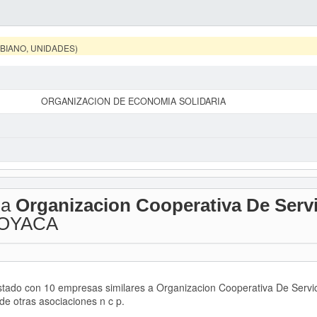
MBIANO, UNIDADES)
ORGANIZACION DE ECONOMIA SOLIDARIA
 a
Organizacion Cooperativa De Servi
OYACA
istado con 10 empresas similares a Organizacion Cooperativa De Servi
de otras asociaciones n c p.