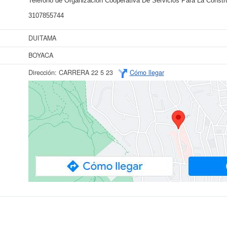
Teléfono de Organizacion Cooperativa De Servicios Para La Constr
3107855744
DUITAMA
BOYACA
Dirección:
CARRERA 22 5 23
Cómo llegar