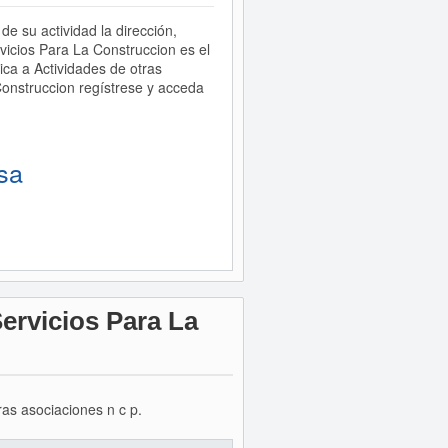
e su actividad la dirección,
cios Para La Construccion es el
 a Actividades de otras
Construccion regístrese y acceda
sa
ervicios Para La
ras asociaciones n c p.