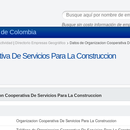
Busque sin costo información de em
s de Colombia
ctividad
|
Directorio Empresas Geográfico
>
Datos de Organizacion Cooperativa De
iva De Servicios Para La Construccion
on Cooperativa De Servicios Para La Construccion
Organizacion Cooperativa De Servicios Para La Construccion