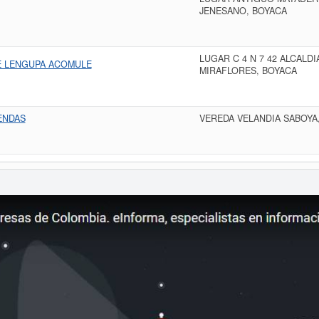
JENESANO, BOYACA
LUGAR C 4 N 7 42 ALCALD
E LENGUPA ACOMULE
MIRAFLORES, BOYACA
ENDAS
VEREDA VELANDIA SABOYA