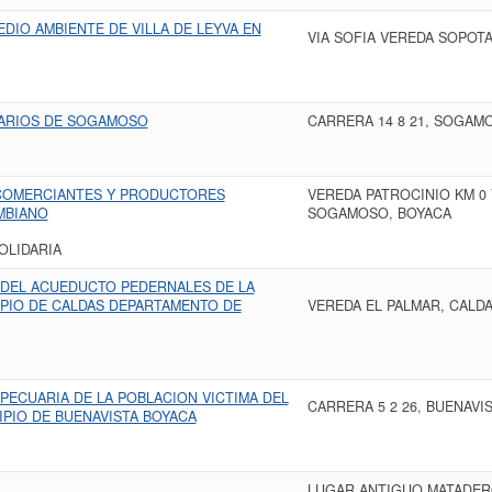
DIO AMBIENTE DE VILLA DE LEYVA EN
VIA SOFIA VEREDA SOPOTA 
ARIOS DE SOGAMOSO
CARRERA 14 8 21, SOGAM
 COMERCIANTES Y PRODUCTORES
VEREDA PATROCINIO KM 0
MBIANO
SOGAMOSO, BOYACA
OLIDARIA
 DEL ACUEDUCTO PEDERNALES DE LA
IPIO DE CALDAS DEPARTAMENTO DE
VEREDA EL PALMAR, CALDA
ECUARIA DE LA POBLACION VICTIMA DEL
CARRERA 5 2 26, BUENAVI
PIO DE BUENAVISTA BOYACA
LUGAR ANTIGUO MATADERO