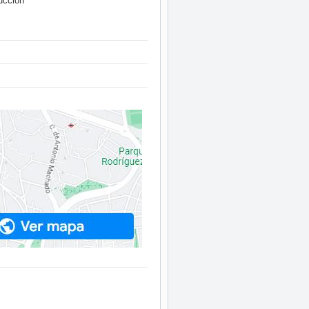
uccion