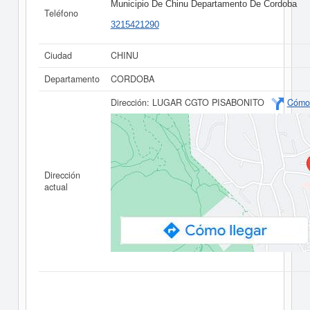
Municipio De Chinu Departamento De Cordoba
Teléfono
3215421290
Ciudad
CHINU
Departamento
CORDOBA
Dirección:
LUGAR CGTO PISABONITO
Cómo 
Dirección
actual