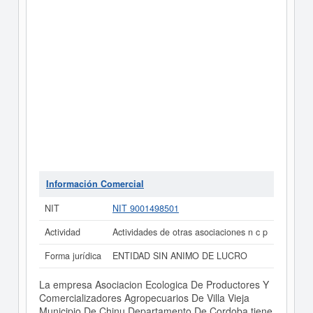
Información Comercial
NIT
NIT 9001498501
Actividad
Actividades de otras asociaciones n c p
Forma jurídica
ENTIDAD SIN ANIMO DE LUCRO
La empresa Asociacion Ecologica De Productores Y
Comercializadores Agropecuarios De Villa Vieja
Municipio De Chinu Departamento De Cordoba tiene