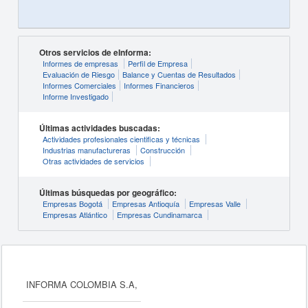
Otros servicios de eInforma:
Informes de empresas
Perfil de Empresa
Evaluación de Riesgo
Balance y Cuentas de Resultados
Informes Comerciales
Informes Financieros
Informe Investigado
Últimas actividades buscadas:
Actividades profesionales cientificas y técnicas
Industrias manufactureras
Construcción
Otras actividades de servicios
Últimas búsquedas por geográfico:
Empresas Bogotá
Empresas Antioquía
Empresas Valle
Empresas Atlántico
Empresas Cundinamarca
INFORMA COLOMBIA S.A,