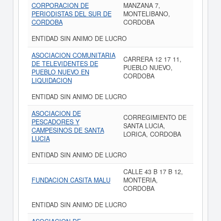
CORPORACION DE
MANZANA 7,
PERIODISTAS DEL SUR DE
MONTELIBANO,
CORDOBA
CORDOBA
ENTIDAD SIN ANIMO DE LUCRO
ASOCIACION COMUNITARIA
CARRERA 12 17 11,
DE TELEVIDENTES DE
PUEBLO NUEVO,
PUEBLO NUEVO EN
CORDOBA
LIQUIDACION
ENTIDAD SIN ANIMO DE LUCRO
ASOCIACION DE
CORREGIMIENTO DE
PESCADORES Y
SANTA LUCIA,
CAMPESINOS DE SANTA
LORICA, CORDOBA
LUCIA
ENTIDAD SIN ANIMO DE LUCRO
CALLE 43 B 17 B 12,
FUNDACION CASITA MALU
MONTERIA,
CORDOBA
ENTIDAD SIN ANIMO DE LUCRO