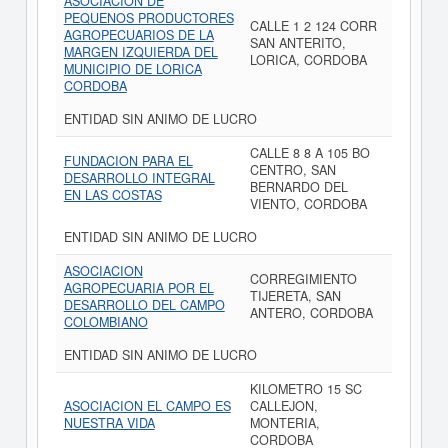
ASOCIACION DE
PEQUENOS PRODUCTORES
CALLE 1 2 124 CORR
AGROPECUARIOS DE LA
SAN ANTERITO,
MARGEN IZQUIERDA DEL
LORICA, CORDOBA
MUNICIPIO DE LORICA
CORDOBA
ENTIDAD SIN ANIMO DE LUCRO
CALLE 8 8 A 105 BO
FUNDACION PARA EL
CENTRO, SAN
DESARROLLO INTEGRAL
BERNARDO DEL
EN LAS COSTAS
VIENTO, CORDOBA
ENTIDAD SIN ANIMO DE LUCRO
ASOCIACION
CORREGIMIENTO
AGROPECUARIA POR EL
TIJERETA, SAN
DESARROLLO DEL CAMPO
ANTERO, CORDOBA
COLOMBIANO
ENTIDAD SIN ANIMO DE LUCRO
KILOMETRO 15 SC
ASOCIACION EL CAMPO ES
CALLEJON,
NUESTRA VIDA
MONTERIA,
CORDOBA