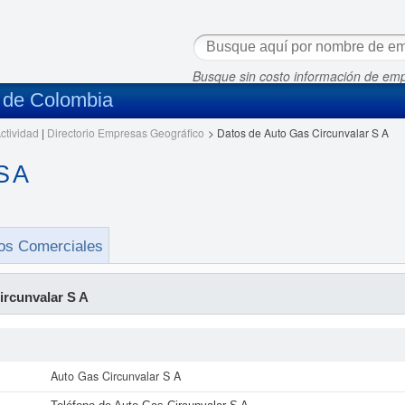
Busque sin costo información de em
s de Colombia
ctividad
|
Directorio Empresas Geográfico
>
Datos de Auto Gas Circunvalar S A
S A
os Comerciales
ircunvalar S A
Auto Gas Circunvalar S A