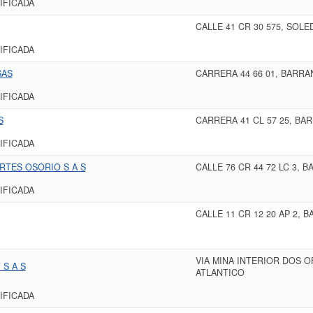
IFICADA
CALLE 41 CR 30 575, SOLE
IFICADA
SAS
CARRERA 44 66 01, BARRA
IFICADA
S
CARRERA 41 CL 57 25, BA
IFICADA
RTES OSORIO S A S
CALLE 76 CR 44 72 LC 3, 
IFICADA
CALLE 11 CR 12 20 AP 2, 
VIA MINA INTERIOR DOS O
S A S
ATLANTICO
IFICADA