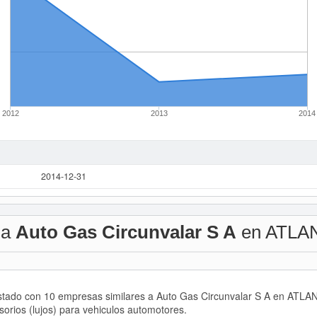
2012
2013
2014
2014-12-31
 a
Auto Gas Circunvalar S A
en ATLA
istado con 10 empresas similares a Auto Gas Circunvalar S A en ATLA
sorios (lujos) para vehiculos automotores.