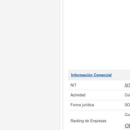
Información Comercial
NIT
NI
Actividad
Com
Forma jurídica
SO
Con
Ranking de Empresas
Ob