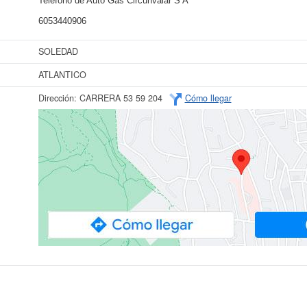
Teléfono de Auto Gas Circunvalar S A
6053440906
SOLEDAD
ATLANTICO
Dirección:
CARRERA 53 59 204
Cómo llegar