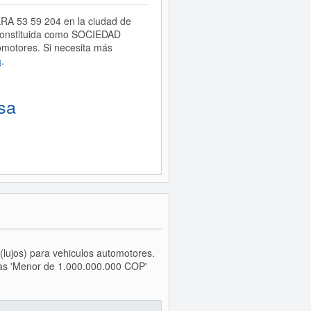
ERA 53 59 204 en la ciudad de
constituida como SOCIEDAD
omotores. Si necesita más
a
.
sa
(lujos) para vehiculos automotores.
tas 'Menor de 1.000.000.000 COP'