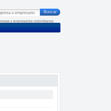
presas y empresarios colombianos