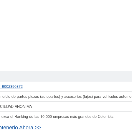
T 9002390872
ercio de partes piezas (autopartes) y accesorios (lujos) para vehiculos automo
CIEDAD ANONIMA
ozca el Ranking de las 10.000 empresas más grandes de Colombia.
tenerlo Ahora >>