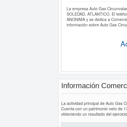
La empresa Auto Gas Circunvalar 
SOLEDAD, ATLANTICO. El teléfon
ANONIMA y se dedica a Comercio d
información sobre Auto Gas Circu
A
Información Comerc
La actividad principal de Auto Gas C
Cuenta con un patrimonio neto de 1
obteniendo un resultado del ejercicio 