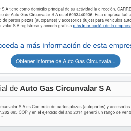
S A tiene como domicilio principal de su actividad la dirección, CARR
o de Auto Gas Circunvalar S A es el 6053440906. Esta empresa fué 
e partes piezas (autopartes) y accesorios (lujos) para vehiculos aut
nvalar S A regístrese y acceda gratis a
más información de la empres
cceda a más información de esta empre
Obtener Informe de Auto Gas Circunvala...
ial de
Auto Gas Circunvalar S A
ircunvalar S A es Comercio de partes piezas (autopartes) y accesorios 
7.282.665 COP y en el ejercicio del año 2014 generó un rango de ven
''.