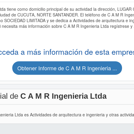
tda tiene como domicilio principal de su actividad la dirección, L
udad de CUCUTA, NORTE SANTANDER. El teléfono de C A M R Ingenie
o SOCIEDAD LIMITADA y se dedica a Actividades de arquitectura e inge
i necesita más información sobre C A M R Ingenieria Ltda regístrese y
cceda a más información de esta empre
Obtener Informe de C A M R Ingenieria ...
ial de
C A M R Ingenieria Ltda
enieria Ltda es Actividades de arquitectura e ingenieria y otras activi