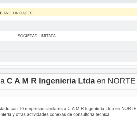
MBIANO, UNIDADES)
SOCIEDAD LIMITADA
 a
C A M R Ingenieria Ltda
en NORTE
listado con 10 empresas similares a C A M R Ingenieria Ltda en NOR
nieria y otras actividades conexas de consultoria tecnica.