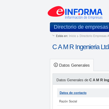
Directorio de empresa
Estás en:
Inicio
>
Directorio Empresas A
C A M R Ingenieria Ltd
Datos Generales
Datos Generales de
C A M R Ing
Datos de contacto
Razón Social