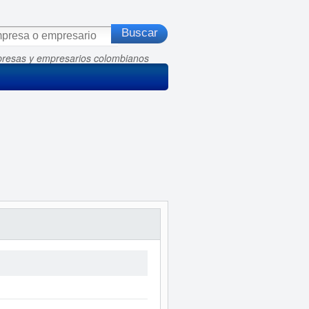
presas y empresarios colombianos