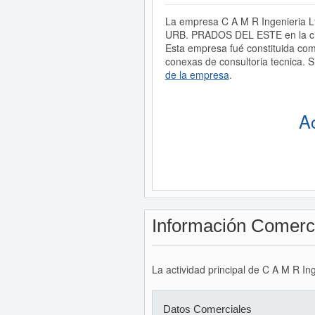
La empresa C A M R Ingenieria L
URB. PRADOS DEL ESTE en la ci
Esta empresa fué constituida com
conexas de consultoria tecnica. S
de la empresa
.
A
Información Comerc
La actividad principal de C A M R Ing
Datos Comerciales