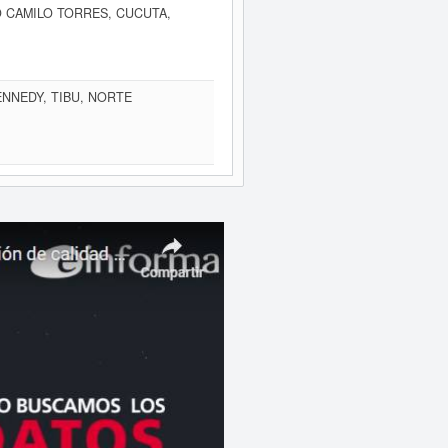
IO CAMILO TORRES, CUCUTA,
ENNEDY, TIBU, NORTE