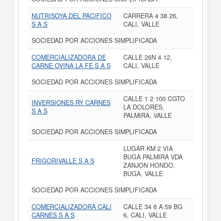
NUTRISOYA DEL PACIFICO
CARRERA 4 38 26,
S A S
CALI, VALLE
SOCIEDAD POR ACCIONES SIMPLIFICADA
COMERCIALIZADORA DE
CALLE 26N 4 12,
CARNE OVINA LA FE S A S
CALI, VALLE
SOCIEDAD POR ACCIONES SIMPLIFICADA
CALLE 1 2 100 CGTO
INVERSIONES RY CARNES
LA DOLORES,
S A S
PALMIRA, VALLE
SOCIEDAD POR ACCIONES SIMPLIFICADA
LUGAR KM 2 VIA
BUGA PALMIRA VDA
FRIGORIVALLE S A S
ZANJON HONDO,
BUGA, VALLE
SOCIEDAD POR ACCIONES SIMPLIFICADA
COMERCIALIZADORA CALI
CALLE 34 6 A 59 BG
CARNES S A S
6, CALI, VALLE