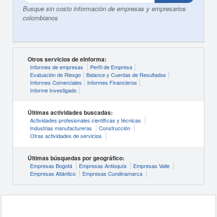
Busque sin costo información de empresas y empresarios
colombianos
Otros servicios de eInforma:
Informes de empresas
Perfil de Empresa
Evaluación de Riesgo
Balance y Cuentas de Resultados
Informes Comerciales
Informes Financieros
Informe Investigado
Últimas actividades buscadas:
Actividades profesionales cientificas y técnicas
Industrias manufactureras
Construcción
Otras actividades de servicios
Últimas búsquedas por geográfico:
Empresas Bogotá
Empresas Antioquía
Empresas Valle
Empresas Atlántico
Empresas Cundinamarca