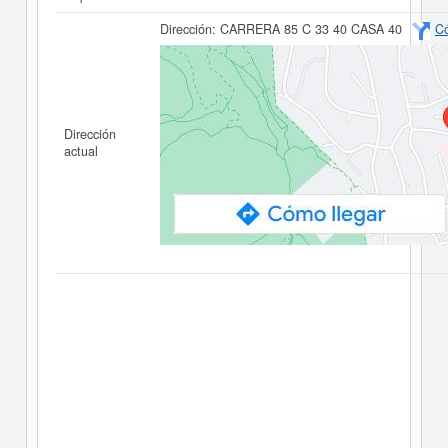
Dirección:
CARRERA 85 C 33 40 CASA 40
Có
Dirección
actual