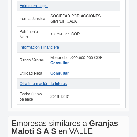
Estructura Legal
SOCIEDAD POR ACCIONES
Forma Jurídica
SIMPLIFICADA
Patrimonio
10.734.311 COP
Neto
Información Financiera
Menor de 1.000.000.000 COP
Rango Ventas
Consultar
Utilidad Neta
Consultar
Otra información de interés
Fecha último
2016-12-31
balance
Empresas similares a
Granjas
Maloti S A S
en VALLE