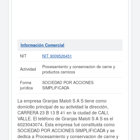
Información Comercial
NIT
NIT 9009526451
Procesamiento y conservacion de carne y
Actividad
productos carnicos
Forma
SOCIEDAD POR ACCIONES
jurídica
SIMPLIFICADA
La empresa Granjas Maloti S A S tiene como
domicilio principal de su actividad la dirección,
CARRERA 23 B 13 B 41 en la ciudad de CALI,
VALLE. El teléfono de Granjas Maloti S A S es el
6023043074. Esta empresa fué constituida como
SOCIEDAD POR ACCIONES SIMPLIFICADA y se
dedica a Procesamiento y conservacion de carne y