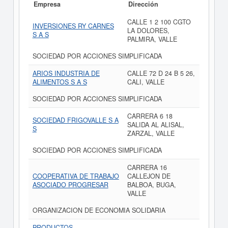
Empresa
Dirección
CALLE 1 2 100 CGTO
INVERSIONES RY CARNES
LA DOLORES,
S A S
PALMIRA, VALLE
SOCIEDAD POR ACCIONES SIMPLIFICADA
ARIOS INDUSTRIA DE
CALLE 72 D 24 B 5 26,
ALIMENTOS S A S
CALI, VALLE
SOCIEDAD POR ACCIONES SIMPLIFICADA
CARRERA 6 18
SOCIEDAD FRIGOVALLE S A
SALIDA AL ALISAL,
S
ZARZAL, VALLE
SOCIEDAD POR ACCIONES SIMPLIFICADA
CARRERA 16
COOPERATIVA DE TRABAJO
CALLEJON DE
ASOCIADO PROGRESAR
BALBOA, BUGA,
VALLE
ORGANIZACION DE ECONOMIA SOLIDARIA
PRODUCTOS