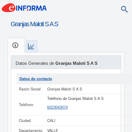
Granjas Maloti S A S
Datos Generales de
Granjas Maloti S A S
Datos de contacto
Razón Social
Granjas Maloti S A S
Teléfono de Granjas Maloti S A S
Teléfono
6023043074
Ciudad
CALI
Departamento
VALLE