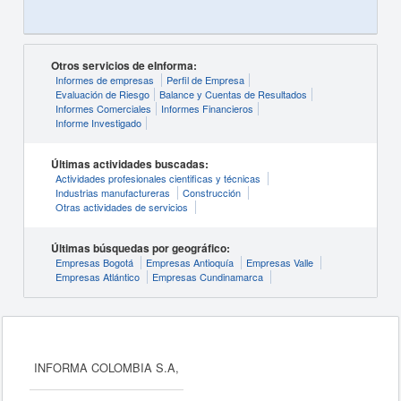
Otros servicios de eInforma:
Informes de empresas
Perfil de Empresa
Evaluación de Riesgo
Balance y Cuentas de Resultados
Informes Comerciales
Informes Financieros
Informe Investigado
Últimas actividades buscadas:
Actividades profesionales cientificas y técnicas
Industrias manufactureras
Construcción
Otras actividades de servicios
Últimas búsquedas por geográfico:
Empresas Bogotá
Empresas Antioquía
Empresas Valle
Empresas Atlántico
Empresas Cundinamarca
INFORMA COLOMBIA S.A,