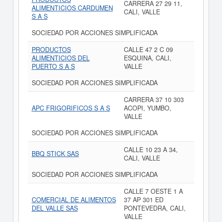
CARRERA 27 29 11,
ALIMENTICIOS CARDUMEN
CALI, VALLE
S A S
SOCIEDAD POR ACCIONES SIMPLIFICADA
PRODUCTOS
CALLE 47 2 C 09
ALIMENTICIOS DEL
ESQUINA, CALI,
PUERTO S A S
VALLE
SOCIEDAD POR ACCIONES SIMPLIFICADA
CARRERA 37 10 303
APC FRIGORIFICOS S A S
ACOPI, YUMBO,
VALLE
SOCIEDAD POR ACCIONES SIMPLIFICADA
CALLE 10 23 A 34,
BBQ STICK SAS
CALI, VALLE
SOCIEDAD POR ACCIONES SIMPLIFICADA
CALLE 7 OESTE 1 A
COMERCIAL DE ALIMENTOS
37 AP 301 ED
DEL VALLE SAS
PONTEVEDRA, CALI,
VALLE