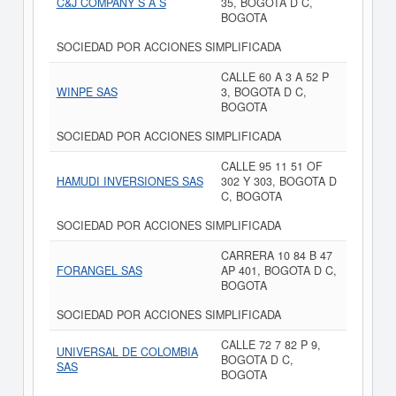
C&J COMPANY S A S
35, BOGOTA D C,
BOGOTA
SOCIEDAD POR ACCIONES SIMPLIFICADA
CALLE 60 A 3 A 52 P
WINPE SAS
3, BOGOTA D C,
BOGOTA
SOCIEDAD POR ACCIONES SIMPLIFICADA
CALLE 95 11 51 OF
HAMUDI INVERSIONES SAS
302 Y 303, BOGOTA D
C, BOGOTA
SOCIEDAD POR ACCIONES SIMPLIFICADA
CARRERA 10 84 B 47
FORANGEL SAS
AP 401, BOGOTA D C,
BOGOTA
SOCIEDAD POR ACCIONES SIMPLIFICADA
CALLE 72 7 82 P 9,
UNIVERSAL DE COLOMBIA
BOGOTA D C,
SAS
BOGOTA