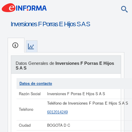
Inversiones F Porras E Hijos S A S
Datos Generales de
Inversiones F Porras E Hijos
S A S
Datos de contacto
Razón Social
Inversiones F Porras E Hijos S A S
Teléfono de Inversiones F Porras E Hijos S A S
Teléfono
6012014249
Ciudad
BOGOTA D C