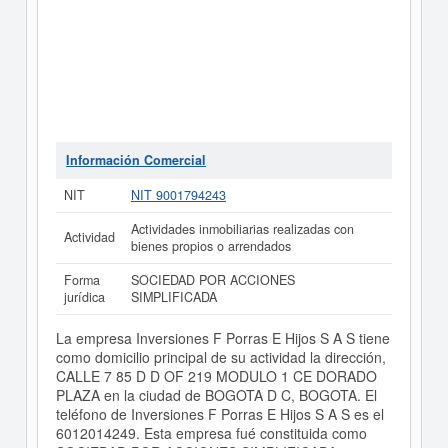
Información Comercial
NIT
NIT 9001794243
Actividades inmobiliarias realizadas con
Actividad
bienes propios o arrendados
Forma
SOCIEDAD POR ACCIONES
jurídica
SIMPLIFICADA
La empresa Inversiones F Porras E Hijos S A S tiene
como domicilio principal de su actividad la dirección,
CALLE 7 85 D D OF 219 MODULO 1 CE DORADO
PLAZA en la ciudad de BOGOTA D C, BOGOTA. El
teléfono de Inversiones F Porras E Hijos S A S es el
6012014249. Esta empresa fué constituida como