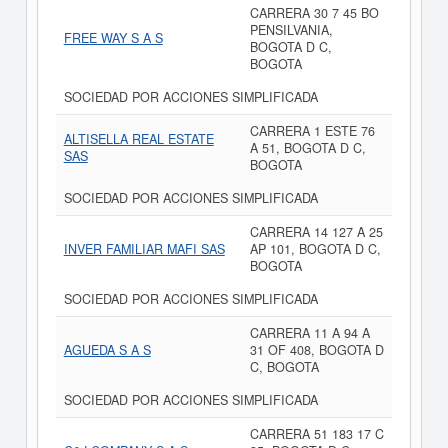
CARRERA 30 7 45 BO
PENSILVANIA,
FREE WAY S A S
BOGOTA D C,
BOGOTA
SOCIEDAD POR ACCIONES SIMPLIFICADA
CARRERA 1 ESTE 76
ALTISELLA REAL ESTATE
A 51, BOGOTA D C,
SAS
BOGOTA
SOCIEDAD POR ACCIONES SIMPLIFICADA
CARRERA 14 127 A 25
INVER FAMILIAR MAFI SAS
AP 101, BOGOTA D C,
BOGOTA
SOCIEDAD POR ACCIONES SIMPLIFICADA
CARRERA 11 A 94 A
AGUEDA S A S
31 OF 408, BOGOTA D
C, BOGOTA
SOCIEDAD POR ACCIONES SIMPLIFICADA
CARRERA 51 183 17 C