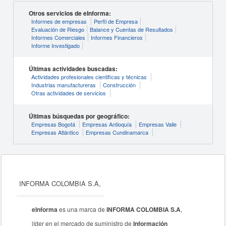
Otros servicios de eInforma:
Informes de empresas
Perfil de Empresa
Evaluación de Riesgo
Balance y Cuentas de Resultados
Informes Comerciales
Informes Financieros
Informe Investigado
Últimas actividades buscadas:
Actividades profesionales cientificas y técnicas
Industrias manufactureras
Construcción
Otras actividades de servicios
Últimas búsquedas por geográfico:
Empresas Bogotá
Empresas Antioquía
Empresas Valle
Empresas Atlántico
Empresas Cundinamarca
INFORMA COLOMBIA S.A,
eInforma
es una marca de
INFORMA COLOMBIA S.A
,
líder en el mercado de suministro de
Información