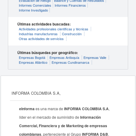
Evaluación de Riesgo
Balance y Cuentas de Resultados
Informes Comerciales
Informes Financieros
Informe Investigado
Últimas actividades buscadas:
Actividades profesionales cientificas y técnicas
Industrias manufactureras
Construcción
Otras actividades de servicios
Últimas búsquedas por geográfico:
Empresas Bogotá
Empresas Antioquía
Empresas Valle
Empresas Atlántico
Empresas Cundinamarca
INFORMA COLOMBIA S.A,
eInforma
es una marca de
INFORMA COLOMBIA S.A
,
líder en el mercado de suministro de
Información
Comercial, Financiera y de Marketing de empresas
colombianas
, perteneciente al Grupo
INFORMA D&B
,