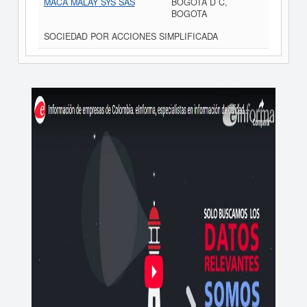
MACA MALAY SYS SAS
BOGOTA D C,
BOGOTA
SOCIEDAD POR ACCIONES SIMPLIFICADA