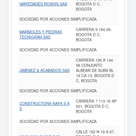
VARIEDADES ROSHIS SAS
BOGOTA D C,
BOGOTA
SOCIEDAD POR ACCIONES SIMPLIFICADA
CARRERA 9 184 69,
MARMOLES Y PIEDRAS
BOGOTA D C,
TECNIGRAN SAS
BOGOTA
SOCIEDAD POR ACCIONES SIMPLIFICADA
CARRERA 136 A 144
58 CONJUNTO
JIMENEZ & ACABADOS SAS
ALBEAR DE SUBA BL
19 CA 13, BOGOTA D
C, BOGOTA
SOCIEDAD POR ACCIONES SIMPLIFICADA
CARRERA 7 113 16 AP
CONSTRUCTORA NAFA S A
501, BOGOTA D C,
S
BOGOTA
SOCIEDAD POR ACCIONES SIMPLIFICADA
CALLE 152 N 19 A 67,