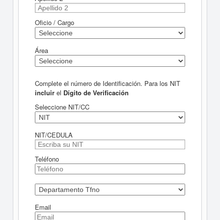
Oficio / Cargo
Área
Complete el número de Identificación. Para los NIT
incluir
el
Dígito de Verificación
Seleccione NIT/CC
NIT/CEDULA
Teléfono
Email