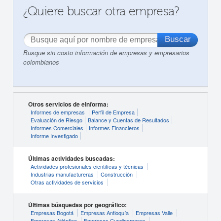
¿Quiere buscar otra empresa?
Busque sin costo información de empresas y empresarios
colombianos
Otros servicios de eInforma:
Informes de empresas
Perfil de Empresa
Evaluación de Riesgo
Balance y Cuentas de Resultados
Informes Comerciales
Informes Financieros
Informe Investigado
Últimas actividades buscadas:
Actividades profesionales cientificas y técnicas
Industrias manufactureras
Construcción
Otras actividades de servicios
Últimas búsquedas por geográfico:
Empresas Bogotá
Empresas Antioquía
Empresas Valle
Empresas Atlántico
Empresas Cundinamarca