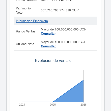
Patrimonio
357.716.703.774.310 COP
Neto
Información Financiera
Mayor de 100.000.000.000 COP
Rango Ventas
Consultar
Mayor de 100.000.000.000 COP
Utilidad Neta
Consultar
Evolución de ventas
2024
2025
2026