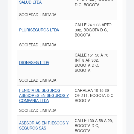
SALUD LTDA
D C, BOGOTA
SOCIEDAD LIMITADA
CALLE 74 1 08 APTO
PLURISEGUROS LTDA
302, BOGOTA D C,
BOGOTA
SOCIEDAD LIMITADA
CALLE 151 56 A 70
INT 8 AP 302,
DIONASEG LTDA
BOGOTA D C,
BOGOTA
SOCIEDAD LIMITADA
FENICIA DE SEGUROS
CARRERA 10 15 39
ASESORES EN SEGUROS Y
OF 211, BOGOTA D C,
COMPANIA LTDA
BOGOTA
SOCIEDAD LIMITADA
CALLE 130 A 58 A 29,
ASESORIAS EN RIESGOS Y
BOGOTA D C,
SEGUROS SAS
BOGOTA