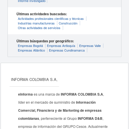
Informe Investigado
Últimas actividades buscadas:
Actividades profesionales cientificas y técnicas
Industrias manufactureras
Construcción
Otras actividades de servicios
Últimas búsquedas por geográfico:
Empresas Bogotá
Empresas Antioquía
Empresas Valle
Empresas Atlántico
Empresas Cundinamarca
INFORMA COLOMBIA S.A,
eInforma
es una marca de
INFORMA COLOMBIA S.A
,
líder en el mercado de suministro de
Información
Comercial, Financiera y de Marketing de empresas
colombianas
, perteneciente al Grupo
INFORMA D&B
,
empresa de información del GRUPO Cesce. Actualmente