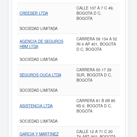
CALLE 107 A 7 C 49,
CREESER LTDA
BOGOTA D C,
BOGOTA
SOCIEDAD LIMITADA
CARRERA 58 134 A 52
AGENCIA DE SEGUROS
IN 4 AP 401, BOGOTA
HBM LTDA
D C, BOGOTA
SOCIEDAD LIMITADA
CARRERA 50 17 29
SEGUROS OUCA LTDA
SUR, BOGOTA D C,
BOGOTA
SOCIEDAD LIMITADA
CARRERA 81 B 6B 85
ASISTENCIA LTDA
KS 6, BOGOTA D C,
BOGOTA
SOCIEDAD LIMITADA
CALLE 12 A 71 C 20
GARCIA Y MARTINEZ
T6 APT 902, BOGOTA